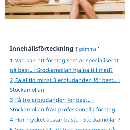
Innehållsförteckning
gömma
1
Vad kan ett företag som är specialiserat
på bastu i Stockamöllan hjälpa till med?
2
Få alltid minst 3 erbjudanden för bastu i
Stockamöllan
3
Få tre erbjudanden för bastu i
Stockamöllan från professionella företag
4
Hur mycket kostar bastu i Stockamöllan?
5
Vad hjälper till att bestämma priset på