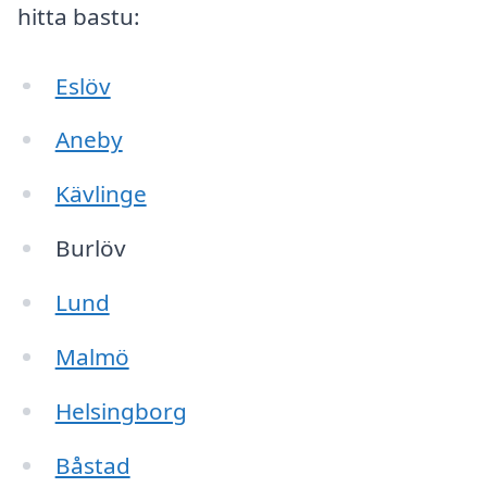
hitta bastu:
Eslöv
Aneby
Kävlinge
Burlöv
Lund
Malmö
Helsingborg
Båstad