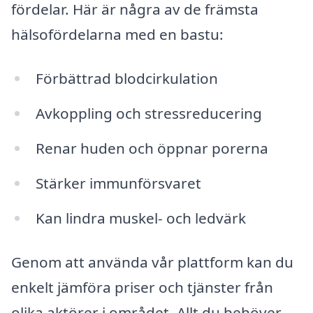
fördelar. Här är några av de främsta
hälsofördelarna med en bastu:
Förbättrad blodcirkulation
Avkoppling och stressreducering
Renar huden och öppnar porerna
Stärker immunförsvaret
Kan lindra muskel- och ledvärk
Genom att använda vår plattform kan du
enkelt jämföra priser och tjänster från
olika aktörer i området. Allt du behöver