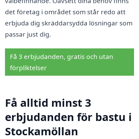
välbefinnande. Oavsett dina behov finns
det företag i området som står redo att
erbjuda dig skräddarsydda lösningar som
passar just dig.
Få 3 erbjudanden, gratis och utan
förpliktelser
Få alltid minst 3
erbjudanden för bastu i
Stockamöllan