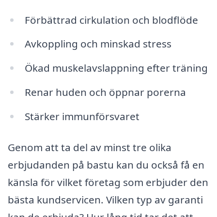
Förbättrad cirkulation och blodflöde
Avkoppling och minskad stress
Ökad muskelavslappning efter träning
Renar huden och öppnar porerna
Stärker immunförsvaret
Genom att ta del av minst tre olika
erbjudanden på bastu kan du också få en
känsla för vilket företag som erbjuder den
bästa kundservicen. Vilken typ av garanti
kan de erbjuda? Hur lång tid tar det att