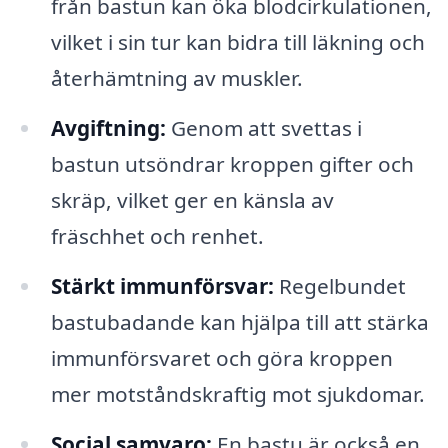
från bastun kan öka blodcirkulationen,
vilket i sin tur kan bidra till läkning och
återhämtning av muskler.
Avgiftning:
Genom att svettas i
bastun utsöndrar kroppen gifter och
skräp, vilket ger en känsla av
fräschhet och renhet.
Stärkt immunförsvar:
Regelbundet
bastubadande kan hjälpa till att stärka
immunförsvaret och göra kroppen
mer motståndskraftig mot sjukdomar.
Social samvaro:
En bastu är också en