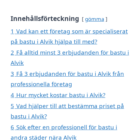
Innehållsförteckning
gömma
1
Vad kan ett företag som är specialiserat
på bastu i Alvik hjälpa till med?
2
Få alltid minst 3 erbjudanden för bastu i
Alvik
3
Få 3 erbjudanden för bastu i Alvik från
professionella företag
4
Hur mycket kostar bastu i Alvik?
5
Vad hjälper till att bestämma priset på
bastu i Alvik?
6
Sök efter en professionell för bastu i
andra städer nära Alvik