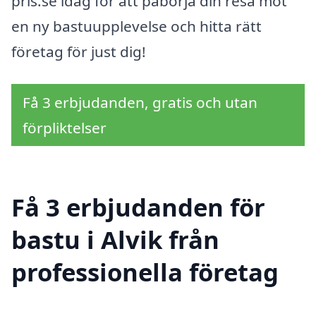
pris.se idag för att påbörja din resa mot
en ny bastuupplevelse och hitta rätt
företag för just dig!
Få 3 erbjudanden, gratis och utan
förpliktelser
Få 3 erbjudanden för
bastu i Alvik från
professionella företag