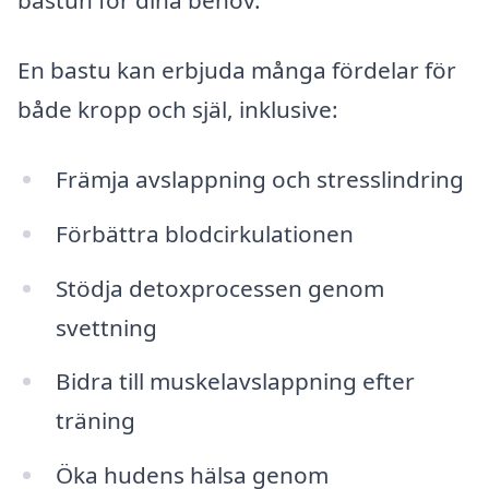
bastun för dina behov.
En bastu kan erbjuda många fördelar för
både kropp och själ, inklusive:
Främja avslappning och stresslindring
Förbättra blodcirkulationen
Stödja detoxprocessen genom
svettning
Bidra till muskelavslappning efter
träning
Öka hudens hälsa genom