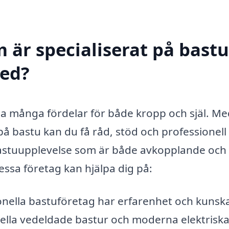
 är specialiserat på bastu
med?
 ha många fördelar för både kropp och själ. M
 på bastu kan du få råd, stöd och professionell
n bastuupplevelse som är både avkopplande och
ssa företag kan hjälpa dig på:
onella bastuföretag har erfarenhet och kuns
onella vedeldade bastur och moderna elektrisk