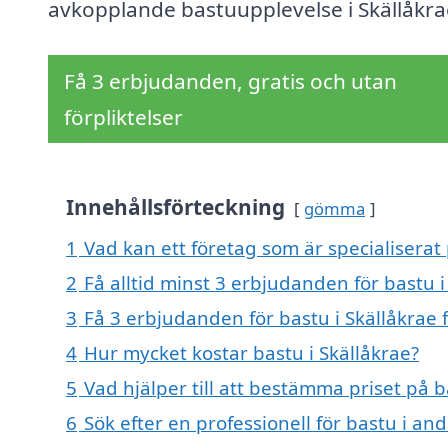
avkopplande bastuupplevelse i Skällåkra
Få 3 erbjudanden, gratis och utan
förpliktelser
Innehållsförteckning
gömma
1
Vad kan ett företag som är specialiserat 
2
Få alltid minst 3 erbjudanden för bastu i
3
Få 3 erbjudanden för bastu i Skällåkrae 
4
Hur mycket kostar bastu i Skällåkrae?
5
Vad hjälper till att bestämma priset på b
6
Sök efter en professionell för bastu i an