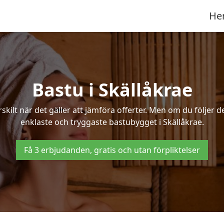
He
Bastu i Skällåkrae
ilt när det gäller att jämföra offerter. Men om du följer d
enklaste och tryggaste bastubygget i Skällåkrae.
Få 3 erbjudanden, gratis och utan förpliktelser