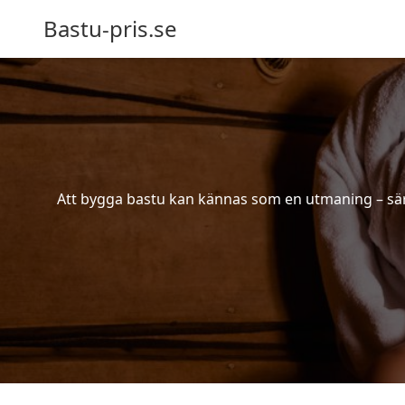
Bastu-pris.se
Att bygga bastu kan kännas som en utmaning – särsk