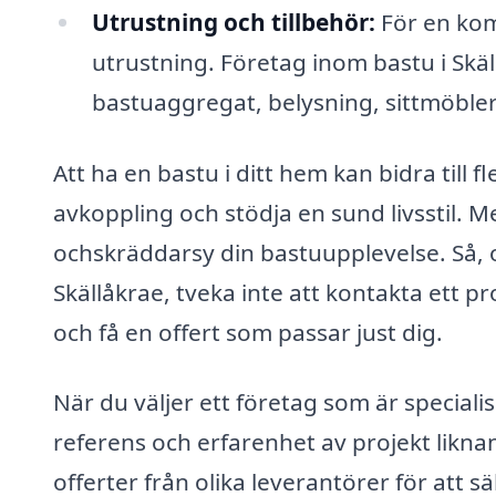
Utrustning och tillbehör:
För en kom
utrustning. Företag inom bastu i Skäll
bastuaggregat, belysning, sittmöbler 
Att ha en bastu i ditt hem kan bidra till f
avkoppling och stödja en sund livsstil. 
ochskräddarsy din bastuupplevelse. Så, o
Skällåkrae, tveka inte att kontakta ett pr
och få en offert som passar just dig.
När du väljer ett företag som är specialise
referens och erfarenhet av projekt liknan
offerter från olika leverantörer för att s