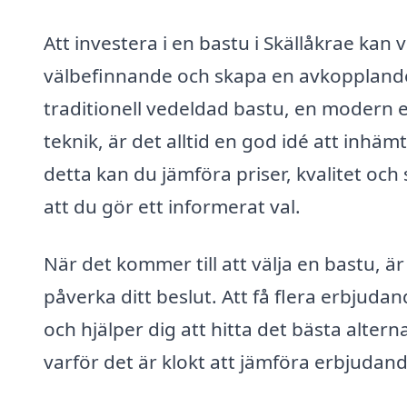
Att investera i en bastu i Skällåkrae kan v
välbefinnande och skapa en avkopplande 
traditionell vedeldad bastu, en modern e
teknik, är det alltid en god idé att inhä
detta kan du jämföra priser, kvalitet och s
att du gör ett informerat val.
När det kommer till att välja en bastu, är
påverka ditt beslut. Att få flera erbjud
och hjälper dig att hitta det bästa altern
varför det är klokt att jämföra erbjudan