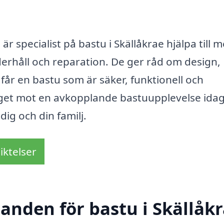
 specialist på bastu i Skällåkrae hjälpa till 
underhåll och reparation. De ger råd om design,
 får en bastu som är säker, funktionell och
eget mot en avkopplande bastuupplevelse ida
dig och din familj.
iktelser
danden för bastu i Skällåk