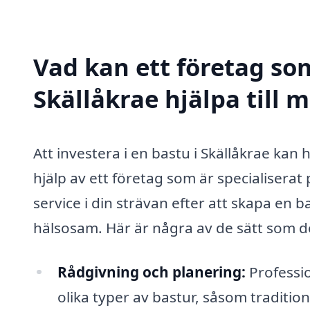
Vad kan ett företag som
Skällåkrae hjälpa till 
Att investera i en bastu i Skällåkrae kan
hjälp av ett företag som är specialiserat
service i din strävan efter att skapa e
hälsosam. Här är några av de sätt som de
Rådgivning och planering:
Professi
olika typer av bastur, såsom traditi