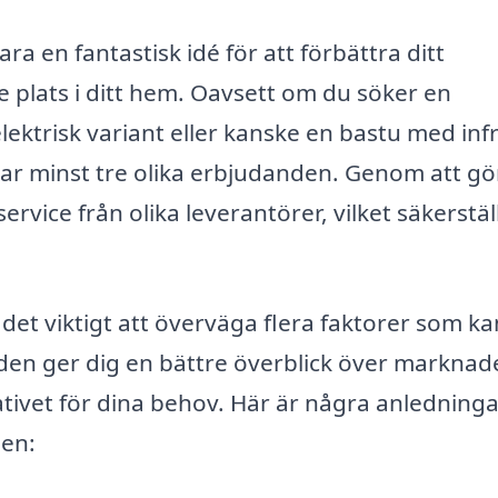
ara en fantastisk idé för att förbättra ditt
plats i ditt hem. Oavsett om du söker en
lektrisk variant eller kanske en bastu med inf
mtar minst tre olika erbjudanden. Genom att gö
ervice från olika leverantörer, vilket säkerstäl
 det viktigt att överväga flera faktorer som ka
anden ger dig en bättre överblick över markna
ativet för dina behov. Här är några anledningar
den: