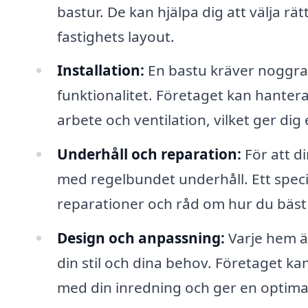
bastur. De kan hjälpa dig att välja rä
fastighets layout.
Installation:
En bastu kräver noggrann
funktionalitet. Företaget kan hantera 
arbete och ventilation, vilket ger di
Underhåll och reparation:
För att di
med regelbundet underhåll. Ett specia
reparationer och råd om hur du bäst
Design och anpassning:
Varje hem är
din stil och dina behov. Företaget k
med din inredning och ger en optima