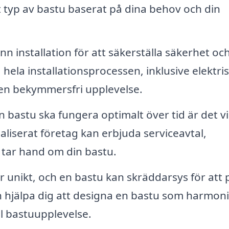
tt typ av bastu baserat på dina behov och din
 installation för att säkerställa säkerhet oc
hela installationsprocessen, inklusive elektris
g en bekymmersfri upplevelse.
n bastu ska fungera optimalt över tid är det vi
liserat företag kan erbjuda serviceavtal,
 tar hand om din bastu.
 unikt, och en bastu kan skräddarsys för att 
an hjälpa dig att designa en bastu som harmon
l bastuupplevelse.