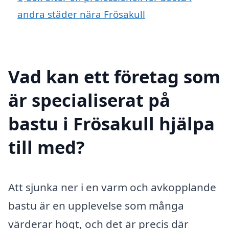
andra städer nära Frösakull
Vad kan ett företag som
är specialiserat på
bastu i Frösakull hjälpa
till med?
Att sjunka ner i en varm och avkopplande
bastu är en upplevelse som många
värderar högt, och det är precis där