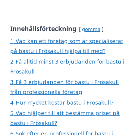
Innehållsförteckning
gömma
1
Vad kan ett företag som är specialiserat
på bastu i Frösakull hjälpa till med?
2
Få alltid minst 3 erbjudanden för bastu i
Frösakull
3
Få 3 erbjudanden för bastu i Frösakull
från professionella företag
4
Hur mycket kostar bastu i Frösakull?
5
Vad hjälper till att bestämma priset på
bastu i Frösakull?
6
Sök efter en professionell för bastu i