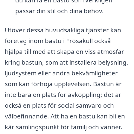
du kan få en bastu som verkligen
passar din stil och dina behov.
Utöver dessa huvudsakliga tjänster kan
företag inom bastu i Frösakull också
hjälpa till med att skapa en viss atmosfär
kring bastun, som att installera belysning,
ljudsystem eller andra bekvämligheter
som kan förhöja upplevelsen. Bastun är
inte bara en plats för avkoppling; det är
också en plats för social samvaro och
välbefinnande. Att ha en bastu kan bli en
kär samlingspunkt för familj och vänner.