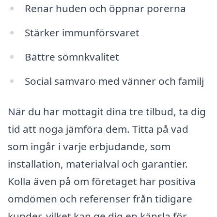
Renar huden och öppnar porerna
Stärker immunförsvaret
Bättre sömnkvalitet
Social samvaro med vänner och familj
När du har mottagit dina tre tilbud, ta dig
tid att noga jämföra dem. Titta på vad
som ingår i varje erbjudande, som
installation, materialval och garantier.
Kolla även på om företaget har positiva
omdömen och referenser från tidigare
kunder, vilket kan ge dig en känsla för