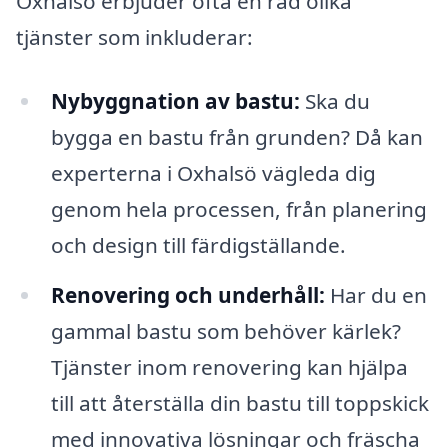
Oxhalsö erbjuder ofta en rad olika
tjänster som inkluderar:
Nybyggnation av bastu:
Ska du
bygga en bastu från grunden? Då kan
experterna i Oxhalsö vägleda dig
genom hela processen, från planering
och design till färdigställande.
Renovering och underhåll:
Har du en
gammal bastu som behöver kärlek?
Tjänster inom renovering kan hjälpa
till att återställa din bastu till toppskick
med innovativa lösningar och fräscha