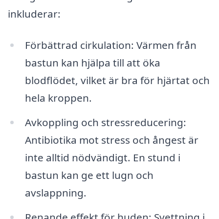
inkluderar:
Förbättrad cirkulation: Värmen från
bastun kan hjälpa till att öka
blodflödet, vilket är bra för hjärtat och
hela kroppen.
Avkoppling och stressreducering:
Antibiotika mot stress och ångest är
inte alltid nödvändigt. En stund i
bastun kan ge ett lugn och
avslappning.
Renande effekt för huden: Svettning i