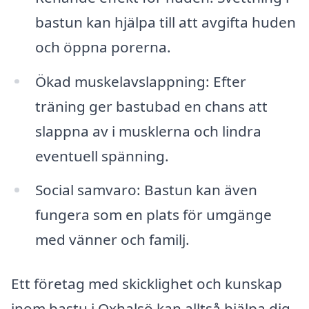
bastun kan hjälpa till att avgifta huden
och öppna porerna.
Ökad muskelavslappning: Efter
träning ger bastubad en chans att
slappna av i musklerna och lindra
eventuell spänning.
Social samvaro: Bastun kan även
fungera som en plats för umgänge
med vänner och familj.
Ett företag med skicklighet och kunskap
inom bastu i Oxhalsö kan alltså hjälpa dig