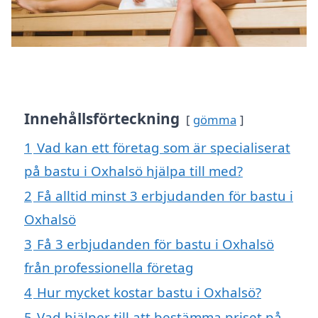
Innehållsförteckning
gömma
1
Vad kan ett företag som är specialiserat
på bastu i Oxhalsö hjälpa till med?
2
Få alltid minst 3 erbjudanden för bastu i
Oxhalsö
3
Få 3 erbjudanden för bastu i Oxhalsö
från professionella företag
4
Hur mycket kostar bastu i Oxhalsö?
5
Vad hjälper till att bestämma priset på