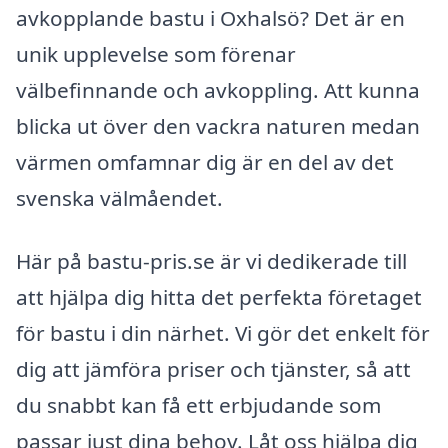
avkopplande bastu i Oxhalsö? Det är en
unik upplevelse som förenar
välbefinnande och avkoppling. Att kunna
blicka ut över den vackra naturen medan
värmen omfamnar dig är en del av det
svenska välmåendet.
Här på bastu-pris.se är vi dedikerade till
att hjälpa dig hitta det perfekta företaget
för bastu i din närhet. Vi gör det enkelt för
dig att jämföra priser och tjänster, så att
du snabbt kan få ett erbjudande som
passar just dina behov. Låt oss hjälpa dig