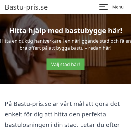
Bastu-pris.se
Menu
Hitta hjälp med bastubygge här!
Hitta en duktig hantverkare i en närliggande stad och få en
bra offert på att bygga bastu – redan här!
Välj stad här!
På Bastu-pris.se är vårt mål att göra det
enkelt för dig att hitta den perfekta
bastulösningen i din stad. Letar du efter