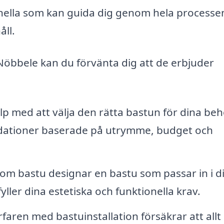
nella som kan guida dig genom hela processe
åll.
 Nöbbele kan du förvänta dig att de erbjuder
lp med att välja den rätta bastun för dina be
ndationer baserade på utrymme, budget och
nom bastu designar en bastu som passar in i di
ller dina estetiska och funktionella krav.
faren med bastuinstallation försäkrar att allt