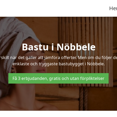
He
Bastu i Nöbbele
ilt när det gäller att jämföra offerter. Men om du följer d
enklaste och tryggaste bastubygget i Nöbbele.
Få 3 erbjudanden, gratis och utan förpliktelser