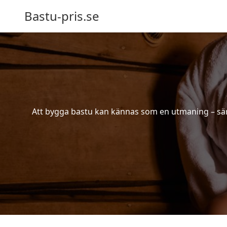
Bastu-pris.se
Att bygga bastu kan kännas som en utmaning – särsk