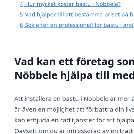
4
Hur mycket kostar bastu i Nöbbele?
5
Vad hjälper till att bestämma priset på 
6
Sök efter en professionell för bastu i a
Vad kan ett företag som
Nöbbele hjälpa till me
Att installera en bastu i Nöbbele är mer 
är även en möjlighet att förbättra din liv
kan erbjuda en rad tjänster för att hjälpa
Oavsett om du är intresserad av en tradit