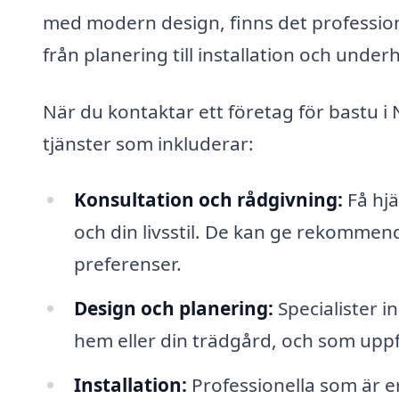
med modern design, finns det professio
från planering till installation och underh
När du kontaktar ett företag för bastu i
tjänster som inkluderar:
Konsultation och rådgivning:
Få hjä
och din livsstil. De kan ge rekomme
preferenser.
Design och planering:
Specialister i
hem eller din trädgård, och som uppfy
Installation:
Professionella som är er