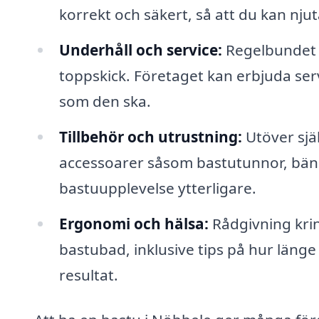
korrekt och säkert, så att du kan nj
Underhåll och service:
Regelbundet un
toppskick. Företaget kan erbjuda servic
som den ska.
Tillbehör och utrustning:
Utöver sjä
accessoarer såsom bastutunnor, bänka
bastuupplevelse ytterligare.
Ergonomi och hälsa:
Rådgivning kri
bastubad, inklusive tips på hur läng
resultat.