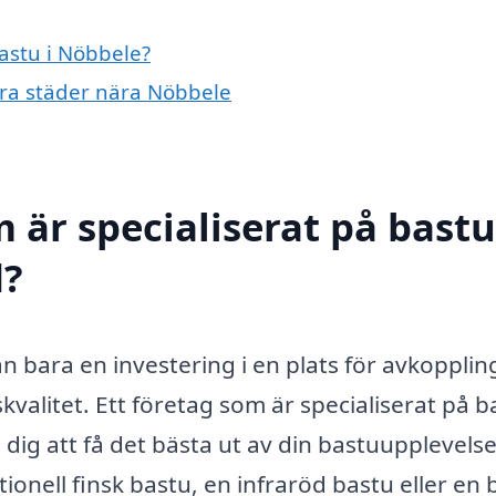
bastu i Nöbbele?
ndra städer nära Nöbbele
 är specialiserat på bastu
d?
än bara en investering i en plats för avkopplin
skvalitet. Ett företag som är specialiserat på b
 dig att få det bästa ut av din bastuupplevelse
ionell finsk bastu, en infraröd bastu eller en 