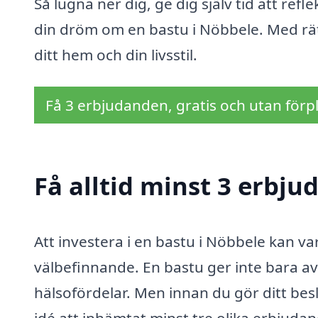
Så lugna ner dig, ge dig själv tid att refl
din dröm om en bastu i Nöbbele. Med rätt st
ditt hem och din livsstil.
Få 3 erbjudanden, gratis och utan förpl
Få alltid minst 3 erbju
Att investera i en bastu i Nöbbele kan var
välbefinnande. En bastu ger inte bara avk
hälsofördelar. Men innan du gör ditt besl