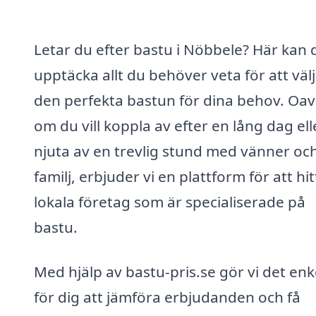
Letar du efter bastu i Nöbbele? Här kan 
upptäcka allt du behöver veta för att väl
den perfekta bastun för dina behov. Oav
om du vill koppla av efter en lång dag ell
njuta av en trevlig stund med vänner oc
familj, erbjuder vi en plattform för att hit
lokala företag som är specialiserade på
bastu.
Med hjälp av bastu-pris.se gör vi det enk
för dig att jämföra erbjudanden och få