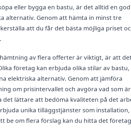
öpa eller bygga en bastu, är det alltid en god
ka alternativ. Genom att hämta in minst tre
rställa att du får det bästa möjliga priset o
.
hämtning av flera offerter är viktigt, är att de
ika företag kan erbjuda olika stilar av bastu,
na elektriska alternativ. Genom att jämföra
ing om prisintervallet och avgöra vad som är
a det lättare att bedöma kvaliteten på det arb
juda unika tilläggstjänster som installation,
t be om flera förslag kan du hitta det företa