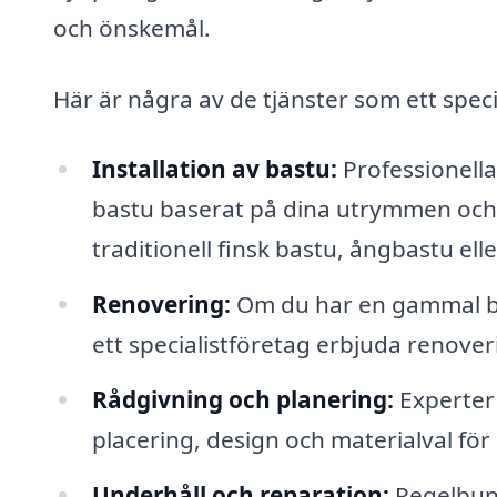
och önskemål.
Här är några av de tjänster som ett spec
Installation av bastu:
Professionella 
bastu baserat på dina utrymmen och
traditionell finsk bastu, ångbastu ell
Renovering:
Om du har en gammal ba
ett specialistföretag erbjuda renoveri
Rådgivning och planering:
Experter 
placering, design och materialval för 
Underhåll och reparation:
Regelbunde