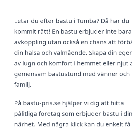
Letar du efter bastu i Tumba? Då har du
kommit rätt! En bastu erbjuder inte bara
avkoppling utan också en chans att förb
din hälsa och välmående. Skapa din ege
av lugn och komfort i hemmet eller njut 
gemensam bastustund med vänner och
familj.
På bastu-pris.se hjälper vi dig att hitta
pålitliga företag som erbjuder bastu i di
närhet. Med några klick kan du enkelt få