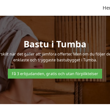
He
Bastu i Tumba
ilt när det gäller att jämföra offerter. Men om du följer d
enklaste och tryggaste bastubygget i Tumba.
Få 3 erbjudanden, gratis och utan förpliktelser