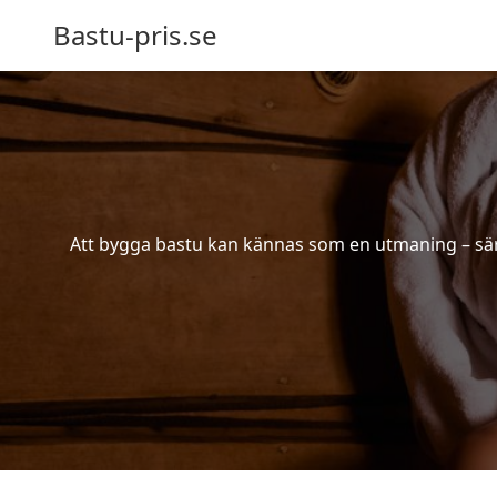
Bastu-pris.se
Att bygga bastu kan kännas som en utmaning – särsk