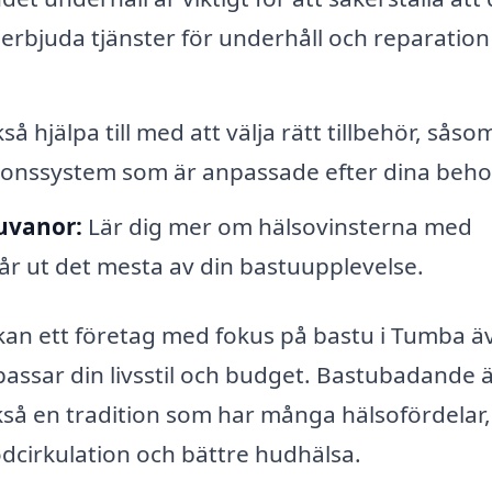
n erbjuda tjänster för underhåll och reparation
å hjälpa till med att välja rätt tillbehör, såso
tionssystem som är anpassade efter dina beho
uvanor:
Lär dig mer om hälsovinsterna med
år ut det mesta av din bastuupplevelse.
an ett företag med fokus på bastu i Tumba ä
assar din livsstil och budget. Bastubadande ä
kså en tradition som har många hälsofördelar,
odcirkulation och bättre hudhälsa.