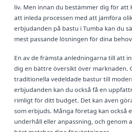
liv. Men innan du bestämmer dig för att k
att inleda processen med att jämföra oli
erbjudanden på bastu i Tumba kan du säke
mest passande lösningen för dina behov
En av de främsta anledningarna till att in
dig en bättre översikt över marknaden. Ol
traditionella vedeldade bastur till moder
erbjudanden kan du också få en uppfattn
rimligt för ditt budget. Det kan även gör
som erbjuds. Många företag kan också erb
underhåll eller anpassning, och genom at