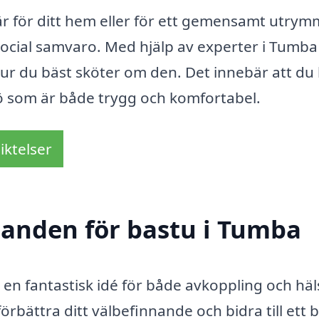
 är för ditt hem eller för ett gemensamt utrym
social samvaro. Med hjälp av experter i Tumba
l hur du bäst sköter om den. Det innebär att du
ljö som är både trygg och komfortabel.
iktelser
udanden för bastu i Tumba
 en fantastisk idé för både avkoppling och häl
rbättra ditt välbefinnande och bidra till ett 