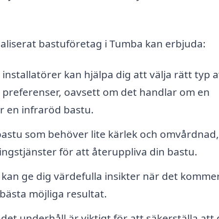
ialiserat bastuföretag i Tumba kan erbjuda:
installatörer kan hjälpa dig att välja rätt typ 
 preferenser, oavsett om det handlar om en
er en infraröd bastu.
stu som behöver lite kärlek och omvårdnad,
ngstjänster för att återuppliva din bastu.
kan ge dig värdefulla insikter när det kommer 
bästa möjliga resultat.
t underhåll är viktigt för att säkerställa att 