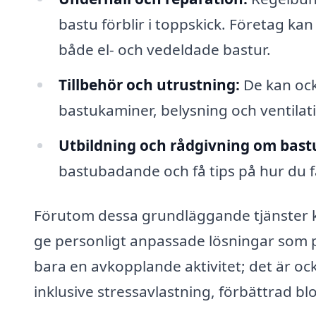
bastu förblir i toppskick. Företag ka
både el- och vedeldade bastur.
Tillbehör och utrustning:
De kan ocks
bastukaminer, belysning och ventila
Utbildning och rådgivning om bast
bastubadande och få tips på hur du f
Förutom dessa grundläggande tjänster k
ge personligt anpassade lösningar som p
bara en avkopplande aktivitet; det är oc
inklusive stressavlastning, förbättrad bl