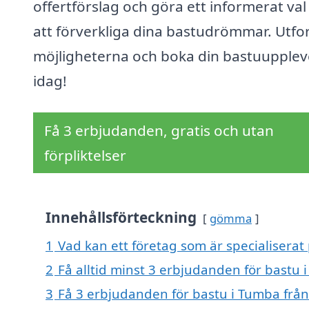
offertförslag och göra ett informerat val
att förverkliga dina bastudrömmar. Utfo
möjligheterna och boka din bastuupplev
idag!
Få 3 erbjudanden, gratis och utan
förpliktelser
Innehållsförteckning
gömma
1
Vad kan ett företag som är specialiserat
2
Få alltid minst 3 erbjudanden för bastu 
3
Få 3 erbjudanden för bastu i Tumba från