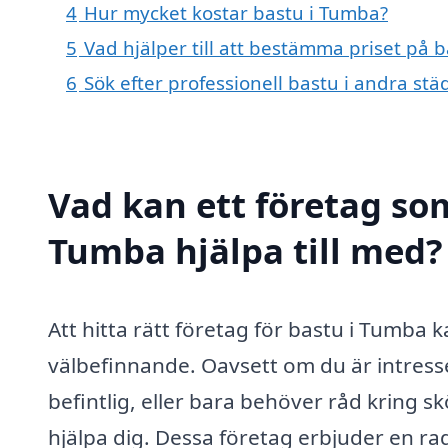
4
Hur mycket kostar bastu i Tumba?
5
Vad hjälper till att bestämma priset på 
6
Sök efter professionell bastu i andra st
Vad kan ett företag som
Tumba hjälpa till med?
Att hitta rätt företag för bastu i Tumba k
välbefinnande. Oavsett om du är intresse
befintlig, eller bara behöver råd kring s
hjälpa dig. Dessa företag erbjuder en ra