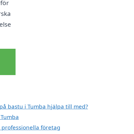
 för
rska
else
 på bastu i Tumba hjälpa till med?
i Tumba
 professionella företag