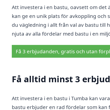
Att investera i en bastu, oavsett om det
kan ge en unik plats för avkoppling och 
du vägledning i allt från val av bastu til
njuta av alla fördelar med bastu i en mi
Få 3 erbjudanden, gratis och utan förpl
Få alltid minst 3 erbj
Att investera i en bastu i Tumba kan vara
bastu erbjuder en rad fördelar som kan fö