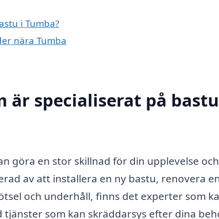
bastu i Tumba?
äder nära Tumba
 är specialiserat på bastu
an göra en stor skillnad för din upplevelse och
rad av att installera en ny bastu, renovera e
kötsel och underhåll, finns det experter som k
d tjänster som kan skräddarsys efter dina be