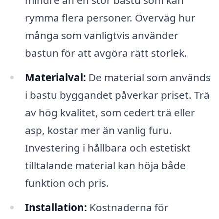
mindre än en stor bastu som kan
rymma flera personer. Överväg hur
många som vanligtvis använder
bastun för att avgöra rätt storlek.
Materialval:
De material som används
i bastu byggandet påverkar priset. Trä
av hög kvalitet, som cedert trä eller
asp, kostar mer än vanlig furu.
Investering i hållbara och estetiskt
tilltalande material kan höja både
funktion och pris.
Installation:
Kostnaderna för