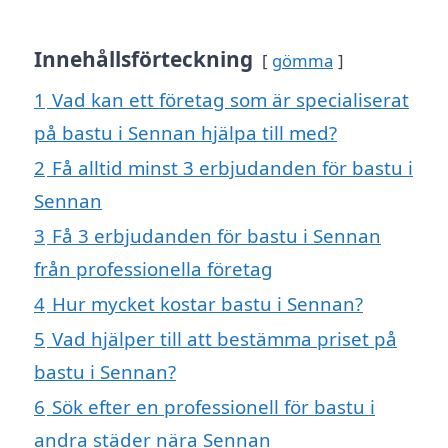
Innehållsförteckning
gömma
1
Vad kan ett företag som är specialiserat
på bastu i Sennan hjälpa till med?
2
Få alltid minst 3 erbjudanden för bastu i
Sennan
3
Få 3 erbjudanden för bastu i Sennan
från professionella företag
4
Hur mycket kostar bastu i Sennan?
5
Vad hjälper till att bestämma priset på
bastu i Sennan?
6
Sök efter en professionell för bastu i
andra städer nära Sennan