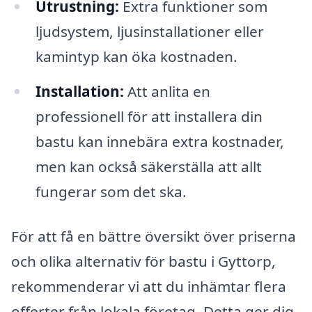
Utrustning:
Extra funktioner som
ljudsystem, ljusinstallationer eller
kamintyp kan öka kostnaden.
Installation:
Att anlita en
professionell för att installera din
bastu kan innebära extra kostnader,
men kan också säkerställa att allt
fungerar som det ska.
För att få en bättre översikt över priserna
och olika alternativ för bastu i Gyttorp,
rekommenderar vi att du inhämtar flera
offerter från lokala företag. Detta ger dig