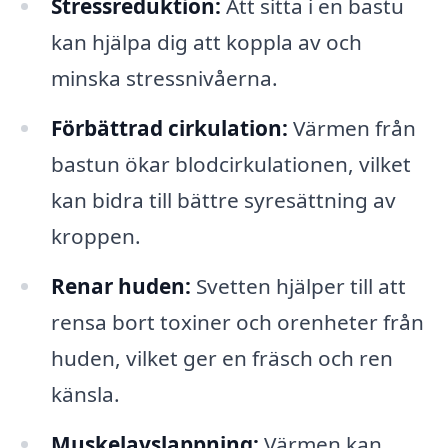
Stressreduktion:
Att sitta i en bastu
kan hjälpa dig att koppla av och
minska stressnivåerna.
Förbättrad cirkulation:
Värmen från
bastun ökar blodcirkulationen, vilket
kan bidra till bättre syresättning av
kroppen.
Renar huden:
Svetten hjälper till att
rensa bort toxiner och orenheter från
huden, vilket ger en fräsch och ren
känsla.
Muskelavslappning:
Värmen kan