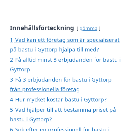
Innehållsförteckning
gömma
1
Vad kan ett företag som är specialiserat
på bastu i Gyttorp hjälpa till med?
2
Få alltid minst 3 erbjudanden för bastu i
Gyttorp
3
Få 3 erbjudanden för bastu i Gyttorp
från professionella företag
4
Hur mycket kostar bastu i Gyttorp?
5
Vad hjälper till att bestämma priset på
bastu i Gyttorp?
6
Sök efter en professionell för bastu i