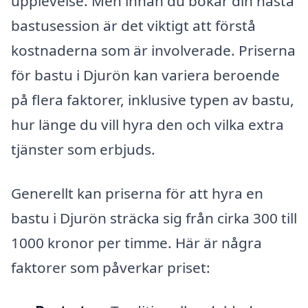
upplevelse. Men innan du bokar din nästa
bastusession är det viktigt att förstå
kostnaderna som är involverade. Priserna
för bastu i Djurön kan variera beroende
på flera faktorer, inklusive typen av bastu,
hur länge du vill hyra den och vilka extra
tjänster som erbjuds.
Generellt kan priserna för att hyra en
bastu i Djurön sträcka sig från cirka 300 till
1000 kronor per timme. Här är några
faktorer som påverkar priset: