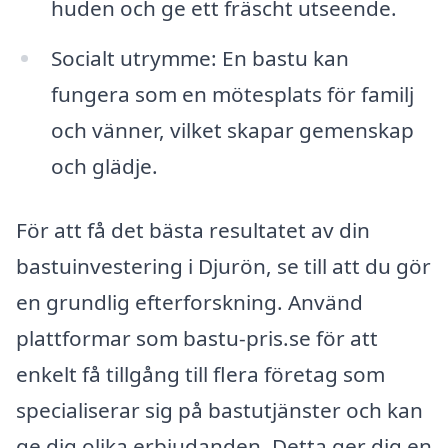
huden och ge ett fräscht utseende.
Socialt utrymme: En bastu kan
fungera som en mötesplats för familj
och vänner, vilket skapar gemenskap
och glädje.
För att få det bästa resultatet av din
bastuinvestering i Djurön, se till att du gör
en grundlig efterforskning. Använd
plattformar som bastu-pris.se för att
enkelt få tillgång till flera företag som
specialiserar sig på bastutjänster och kan
ge dig olika erbjudanden. Detta ger dig en