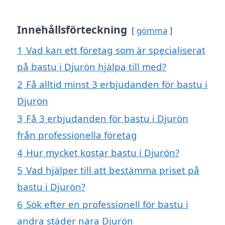
Innehållsförteckning
gömma
1
Vad kan ett företag som är specialiserat
på bastu i Djurön hjälpa till med?
2
Få alltid minst 3 erbjudanden för bastu i
Djurön
3
Få 3 erbjudanden för bastu i Djurön
från professionella företag
4
Hur mycket kostar bastu i Djurön?
5
Vad hjälper till att bestämma priset på
bastu i Djurön?
6
Sök efter en professionell för bastu i
andra städer nära Djurön