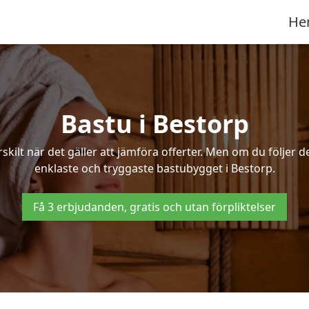
He
Bastu i Bestorp
ilt när det gäller att jämföra offerter. Men om du följer d
enklaste och tryggaste bastubygget i Bestorp.
Få 3 erbjudanden, gratis och utan förpliktelser