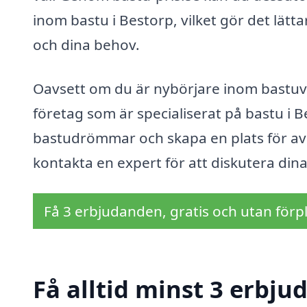
inom bastu i Bestorp, vilket gör det lätt
och dina behov.
Oavsett om du är nybörjare inom bastuvä
företag som är specialiserat på bastu i B
bastudrömmar och skapa en plats för avko
kontakta en expert för att diskutera dina
Få 3 erbjudanden, gratis och utan förpl
Få alltid minst 3 erbju