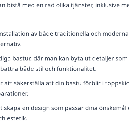
n bistå med en rad olika tjänster, inklusive m
installation av både traditionella och moderna
ternativ.
liga bastur, där man kan byta ut detaljer som
bättra både stil och funktionalitet.
tt säkerställa att din bastu förblir i toppskic
parationer.
t skapa en design som passar dina önskemål
h estetik.