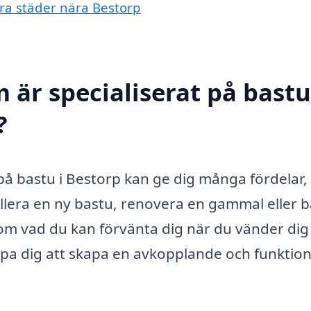
dra städer nära Bestorp
 är specialiserat på bastu
?
 på bastu i Bestorp kan ge dig många fördelar,
allera en ny bastu, renovera en gammal eller 
om vad du kan förvänta dig när du vänder dig t
lpa dig att skapa en avkopplande och funktion