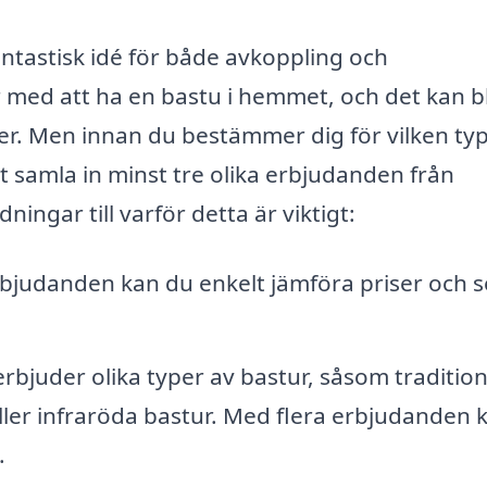
fantastisk idé för både avkoppling och
 med att ha en bastu i hemmet, och det kan bl
ner. Men innan du bestämmer dig för vilken ty
att samla in minst tre olika erbjudanden från
ningar till varför detta är viktigt:
rbjudanden kan du enkelt jämföra priser och s
rbjuder olika typer av bastur, såsom tradition
ller infraröda bastur. Med flera erbjudanden 
.