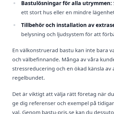
Bastulösningar för alla utrymmen:
ett stort hus eller en mindre lägenhe
Tillbehör och installation av extras
belysning och ljudsystem för att förb
En välkonstruerad bastu kan inte bara va
och välbefinnande. Många av våra kunder
stressreducering och en ökad känsla av 
regelbundet.
Det är viktigt att välja rätt företag när d
ge dig referenser och exempel på tidigar
val. Genom bastu-pris.se kan du dessutom