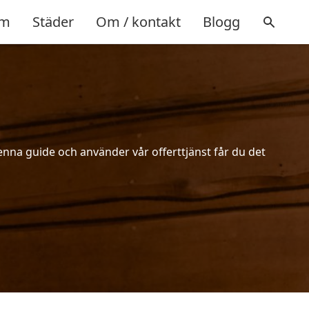
m
Städer
Om / kontakt
Blogg
enna guide och använder vår offerttjänst får du det