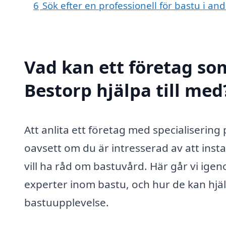
6
Sök efter en professionell för bastu i an
Vad kan ett företag som
Bestorp hjälpa till med
Att anlita ett företag med specialisering
oavsett om du är intresserad av att inst
vill ha råd om bastuvård. Här går vi igen
experter inom bastu, och hur de kan hjä
bastuupplevelse.