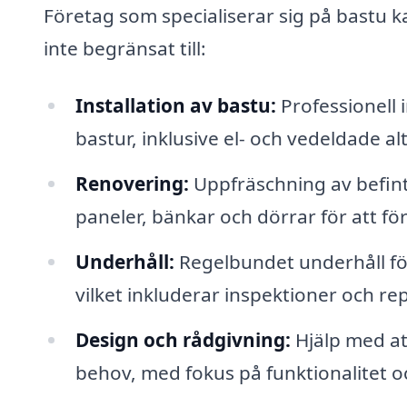
Företag som specialiserar sig på bastu ka
inte begränsat till:
Installation av bastu:
Professionell 
bastur, inklusive el- och vedeldade al
Renovering:
Uppfräschning av befint
paneler, bänkar och dörrar för att för
Underhåll:
Regelbundet underhåll för a
vilket inkluderar inspektioner och re
Design och rådgivning:
Hjälp med at
behov, med fokus på funktionalitet oc