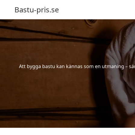
Bastu-pris.se
Att bygga bastu kan kännas som en utmaning – särsk