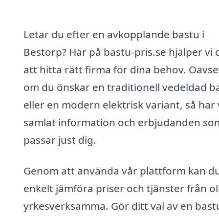
Letar du efter en avkopplande bastu i
Bestorp? Här på bastu-pris.se hjälper vi 
att hitta rätt firma för dina behov. Oavse
om du önskar en traditionell vedeldad b
eller en modern elektrisk variant, så har 
samlat information och erbjudanden so
passar just dig.
Genom att använda vår plattform kan d
enkelt jämföra priser och tjänster från ol
yrkesverksamma. Gör ditt val av en bastu