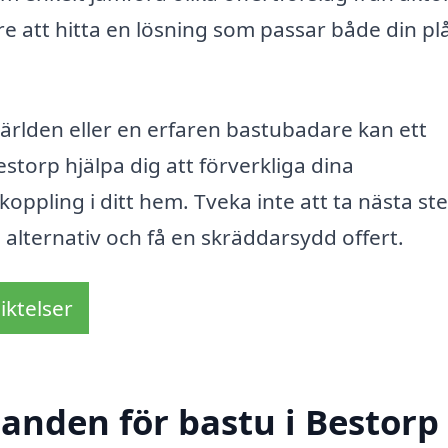
are att hitta en lösning som passar både din p
rlden eller en erfaren bastubadare kan ett
estorp hjälpa dig att förverkliga dina
ppling i ditt hem. Tveka inte att ta nästa st
 alternativ och få en skräddarsydd offert.
iktelser
danden för bastu i Bestorp