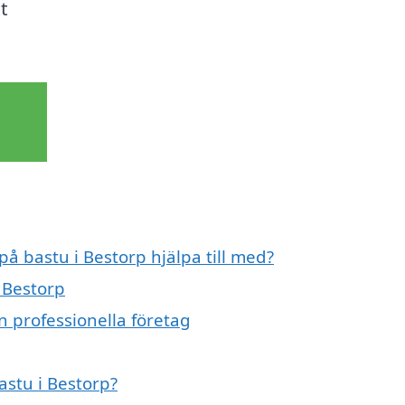
t
på bastu i Bestorp hjälpa till med?
i Bestorp
n professionella företag
astu i Bestorp?