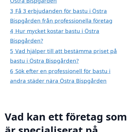
Östra Bispgården
3
Få 3 erbjudanden för bastu i Östra
Bispgården från professionella företag
4
Hur mycket kostar bastu i Östra
Bispgården?
5
Vad hjälper till att bestämma priset på
bastu i Östra Bispgården?
6
Sök efter en professionell för bastu i
andra städer nära Östra Bispgården
Vad kan ett företag som
är specialiserat på