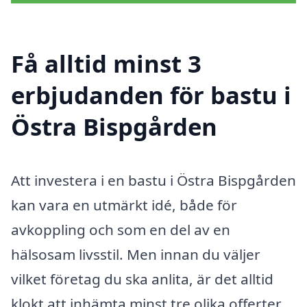
Få alltid minst 3
erbjudanden för bastu i
Östra Bispgården
Att investera i en bastu i Östra Bispgården
kan vara en utmärkt idé, både för
avkoppling och som en del av en
hälsosam livsstil. Men innan du väljer
vilket företag du ska anlita, är det alltid
klokt att inhämta minst tre olika offerter.