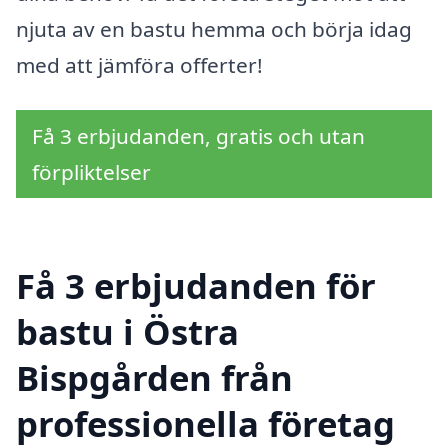
njuta av en bastu hemma och börja idag
med att jämföra offerter!
Få 3 erbjudanden, gratis och utan
förpliktelser
Få 3 erbjudanden för
bastu i Östra
Bispgården från
professionella företag