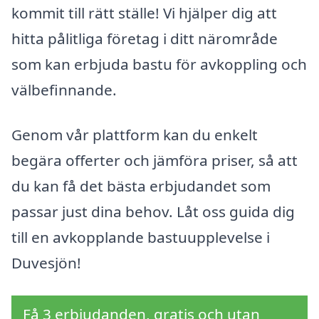
kommit till rätt ställe! Vi hjälper dig att
hitta pålitliga företag i ditt närområde
som kan erbjuda bastu för avkoppling och
välbefinnande.
Genom vår plattform kan du enkelt
begära offerter och jämföra priser, så att
du kan få det bästa erbjudandet som
passar just dina behov. Låt oss guida dig
till en avkopplande bastuupplevelse i
Duvesjön!
Få 3 erbjudanden, gratis och utan