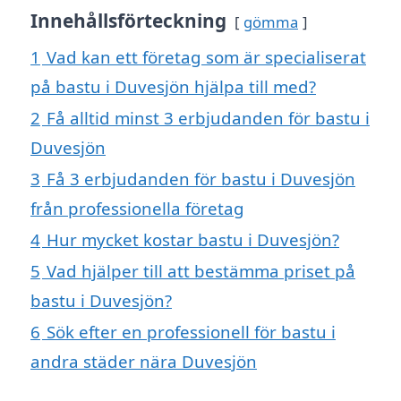
Innehållsförteckning
gömma
1
Vad kan ett företag som är specialiserat
på bastu i Duvesjön hjälpa till med?
2
Få alltid minst 3 erbjudanden för bastu i
Duvesjön
3
Få 3 erbjudanden för bastu i Duvesjön
från professionella företag
4
Hur mycket kostar bastu i Duvesjön?
5
Vad hjälper till att bestämma priset på
bastu i Duvesjön?
6
Sök efter en professionell för bastu i
andra städer nära Duvesjön