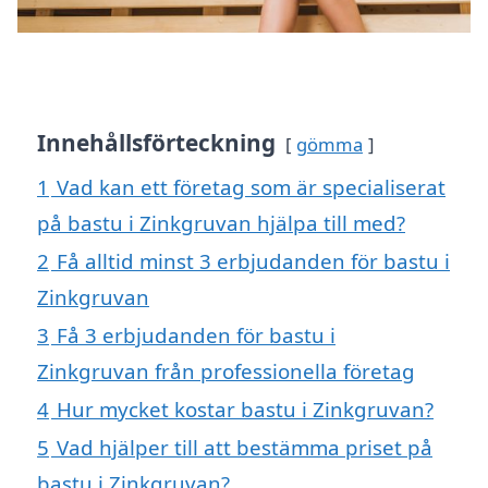
Innehållsförteckning
gömma
1
Vad kan ett företag som är specialiserat
på bastu i Zinkgruvan hjälpa till med?
2
Få alltid minst 3 erbjudanden för bastu i
Zinkgruvan
3
Få 3 erbjudanden för bastu i
Zinkgruvan från professionella företag
4
Hur mycket kostar bastu i Zinkgruvan?
5
Vad hjälper till att bestämma priset på
bastu i Zinkgruvan?