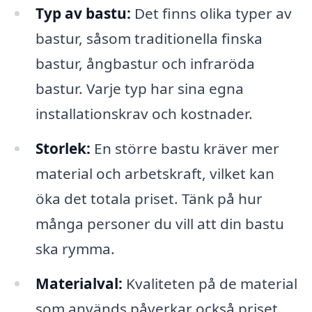
Typ av bastu:
Det finns olika typer av
bastur, såsom traditionella finska
bastur, ångbastur och infraröda
bastur. Varje typ har sina egna
installationskrav och kostnader.
Storlek:
En större bastu kräver mer
material och arbetskraft, vilket kan
öka det totala priset. Tänk på hur
många personer du vill att din bastu
ska rymma.
Materialval:
Kvaliteten på de material
som används påverkar också priset.