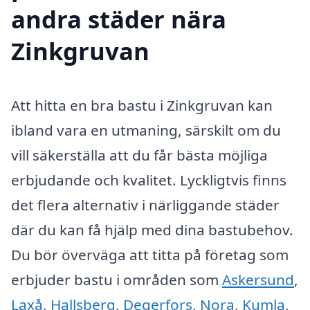
andra städer nära
Zinkgruvan
Att hitta en bra bastu i Zinkgruvan kan
ibland vara en utmaning, särskilt om du
vill säkerställa att du får bästa möjliga
erbjudande och kvalitet. Lyckligtvis finns
det flera alternativ i närliggande städer
där du kan få hjälp med dina bastubehov.
Du bör överväga att titta på företag som
erbjuder bastu i områden som
Askersund
,
Laxå
,
Hallsberg
,
Degerfors
,
Nora
,
Kumla
,