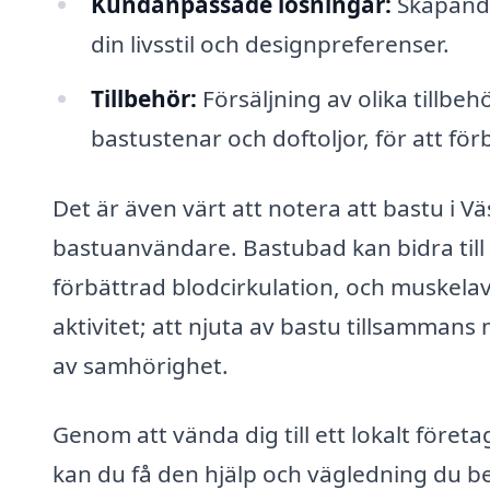
Kundanpassade lösningar:
Skapande
din livsstil och designpreferenser.
Tillbehör:
Försäljning av olika tillbe
bastustenar och doftoljor, för att för
Det är även värt att notera att bastu i 
bastuanvändare. Bastubad kan bidra till 
förbättrad blodcirkulation, och muskela
aktivitet; att njuta av bastu tillsamman
av samhörighet.
Genom att vända dig till ett lokalt företa
kan du få den hjälp och vägledning du be