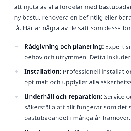
att njuta av alla fördelar med bastubada
ny bastu, renovera en befintlig eller bara
få. Här är några av de sätt som dessa för
Rådgivning och planering:
Expertism
behov och utrymmen. Detta inkluderar
Installation:
Professionell installatio
optimalt och uppfyller alla säkerhets
Underhåll och reparation:
Service oc
säkerställa att allt fungerar som det 
bastubadandet i många år framöver.