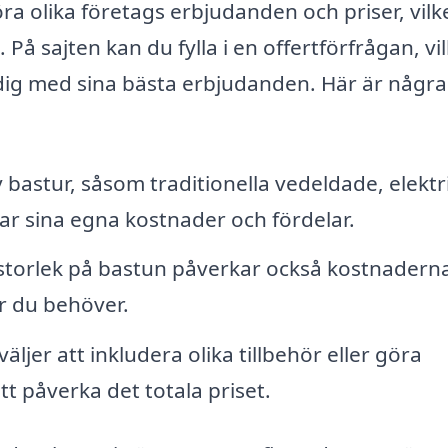
a olika företags erbjudanden och priser, vilk
. På sajten kan du fylla i en offertförfrågan, vi
 dig med sina bästa erbjudanden. Här är några
v bastur, såsom traditionella vedeldade, elektr
har sina egna kostnader och fördelar.
storlek på bastun påverkar också kostnadern
er du behöver.
ljer att inkludera olika tillbehör eller göra
 påverka det totala priset.