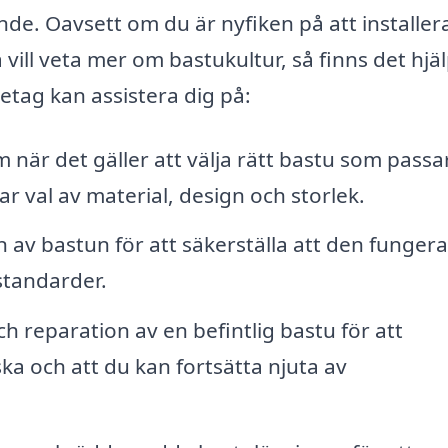
nde. Oavsett om du är nyfiken på att installer
 vill veta mer om bastukultur, så finns det hjäl
etag kan assistera dig på:
 när det gäller att välja rätt bastu som passa
 val av material, design och storlek.
n av bastun för att säkerställa att den fungera
standarder.
h reparation av en befintlig bastu för att
ska och att du kan fortsätta njuta av