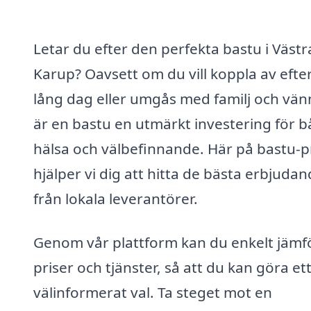
Letar du efter den perfekta bastu i Västr
Karup? Oavsett om du vill koppla av efte
lång dag eller umgås med familj och vän
är en bastu en utmärkt investering för 
hälsa och välbefinnande. Här på bastu-pr
hjälper vi dig att hitta de bästa erbjuda
från lokala leverantörer.
Genom vår plattform kan du enkelt jämf
priser och tjänster, så att du kan göra et
välinformerat val. Ta steget mot en