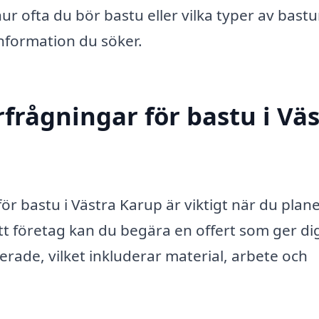
hur ofta du bör bastu eller vilka typer av bast
information du söker.
frågningar för bastu i Vä
för bastu i Västra Karup är viktigt när du plan
ett företag kan du begära en offert som ger di
verade, vilket inkluderar material, arbete och