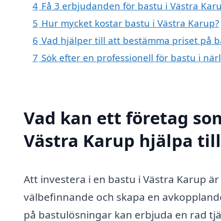
4
Få 3 erbjudanden för bastu i Västra Karu
5
Hur mycket kostar bastu i Västra Karup?
6
Vad hjälper till att bestämma priset på b
7
Sök efter en professionell för bastu i n
Vad kan ett företag som
Västra Karup hjälpa til
Att investera i en bastu i Västra Karup är
välbefinnande och skapa en avkopplande 
på bastulösningar kan erbjuda en rad tj