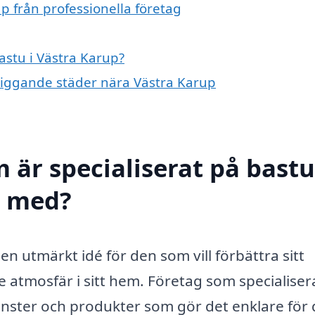
p från professionella företag
astu i Västra Karup?
ärliggande städer nära Västra Karup
 är specialiserat på bastu
l med?
 en utmärkt idé för den som vill förbättra sitt
atmosfär i sitt hem. Företag som specialisera
änster och produkter som gör det enklare för 