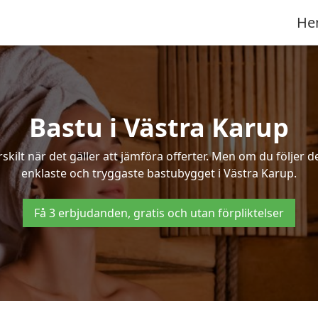
He
Bastu i Västra Karup
ilt när det gäller att jämföra offerter. Men om du följer d
enklaste och tryggaste bastubygget i Västra Karup.
Få 3 erbjudanden, gratis och utan förpliktelser