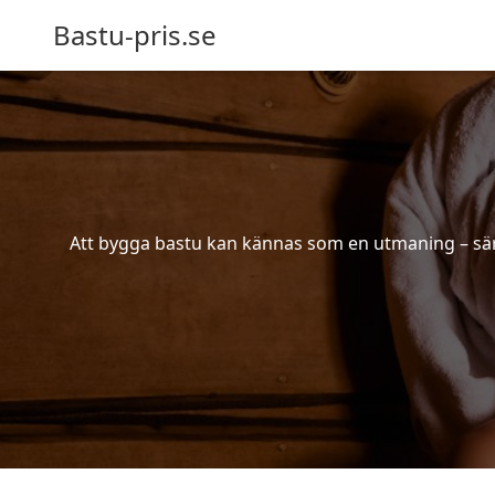
Bastu-pris.se
Att bygga bastu kan kännas som en utmaning – särsk