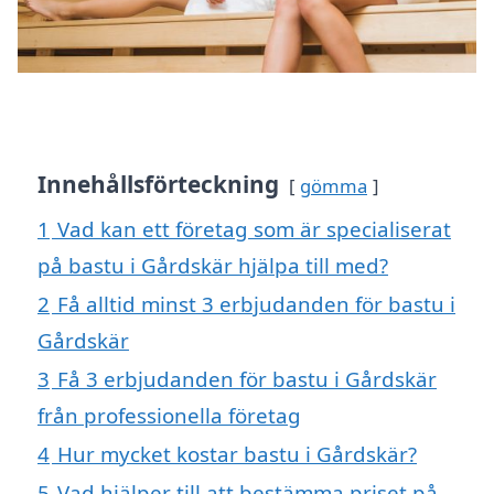
Innehållsförteckning
gömma
1
Vad kan ett företag som är specialiserat
på bastu i Gårdskär hjälpa till med?
2
Få alltid minst 3 erbjudanden för bastu i
Gårdskär
3
Få 3 erbjudanden för bastu i Gårdskär
från professionella företag
4
Hur mycket kostar bastu i Gårdskär?
5
Vad hjälper till att bestämma priset på