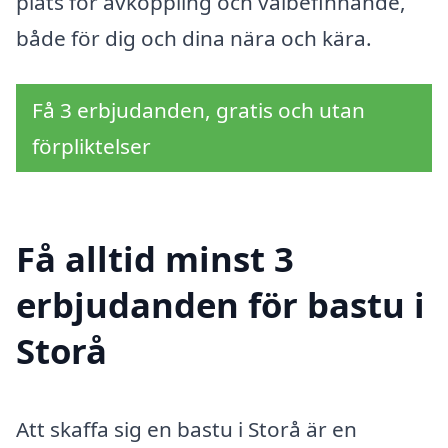
plats för avkoppling och välbefinnande,
både för dig och dina nära och kära.
Få 3 erbjudanden, gratis och utan
förpliktelser
Få alltid minst 3
erbjudanden för bastu i
Storå
Att skaffa sig en bastu i Storå är en