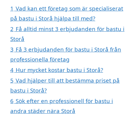
1
Vad kan ett företag som är specialiserat
på bastu i Storå hjälpa till med?
2
Få alltid minst 3 erbjudanden för bastu i
Storå
3
Få 3 erbjudanden för bastu i Storå från
professionella företag
4
Hur mycket kostar bastu i Storå?
5
Vad hjälper till att bestämma priset på
bastu i Storå?
6
Sök efter en professionell för bastu i
andra städer nära Storå