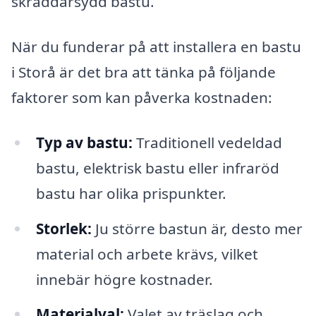
skräddarsydd bastu.
När du funderar på att installera en bastu
i Storå är det bra att tänka på följande
faktorer som kan påverka kostnaden:
Typ av bastu:
Traditionell vedeldad
bastu, elektrisk bastu eller infraröd
bastu har olika prispunkter.
Storlek:
Ju större bastun är, desto mer
material och arbete krävs, vilket
innebär högre kostnader.
Materialval:
Valet av träslag och