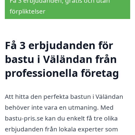
Få 3 erbjudanden, gratis och utan
förpliktelser
Få 3 erbjudanden för
bastu i Väländan från
professionella företag
Att hitta den perfekta bastun i Väländan
behöver inte vara en utmaning. Med
bastu-pris.se kan du enkelt få tre olika
erbjudanden från lokala experter som