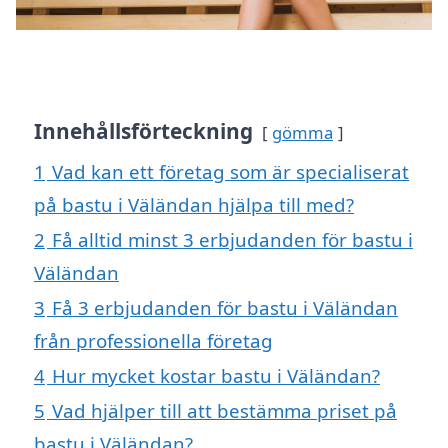
Innehållsförteckning
gömma
1
Vad kan ett företag som är specialiserat
på bastu i Väländan hjälpa till med?
2
Få alltid minst 3 erbjudanden för bastu i
Väländan
3
Få 3 erbjudanden för bastu i Väländan
från professionella företag
4
Hur mycket kostar bastu i Väländan?
5
Vad hjälper till att bestämma priset på
bastu i Väländan?