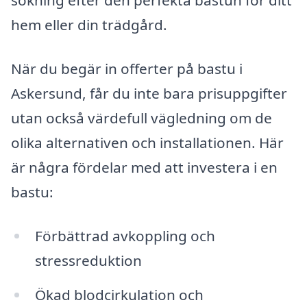
sökning efter den perfekta bastun för ditt
hem eller din trädgård.
När du begär in offerter på bastu i
Askersund, får du inte bara prisuppgifter
utan också värdefull vägledning om de
olika alternativen och installationen. Här
är några fördelar med att investera i en
bastu:
Förbättrad avkoppling och
stressreduktion
Ökad blodcirkulation och