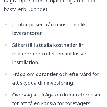
några tips som kan hjälpa dig att få det
bästa erbjudandet:
Jämför priser från minst tre olika
leverantörer.
Säkerställ att alla kostnader är
inkluderade i offerten, inklusive
installation.
Fråga om garantier och eftervård för
att skydda din investering.
Överväg att fråga om kundreferenser
för att få en känsla för företagets