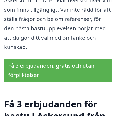
Askersund och få en klar översikt över vad
som finns tillgängligt. Var inte rädd för att
ställa frågor och be om referenser, för
den bästa bastuupplevelsen börjar med
att du gör ditt val med omtanke och
kunskap.
Få 3 erbjudanden, gratis och utan
förpliktelser
Få 3 erbjudanden för
bastu i Askersund från