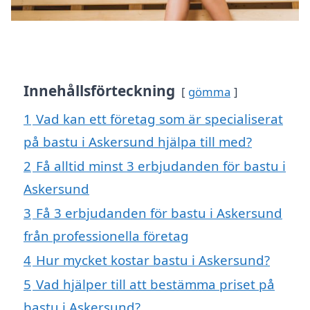
Innehållsförteckning
gömma
1
Vad kan ett företag som är specialiserat
på bastu i Askersund hjälpa till med?
2
Få alltid minst 3 erbjudanden för bastu i
Askersund
3
Få 3 erbjudanden för bastu i Askersund
från professionella företag
4
Hur mycket kostar bastu i Askersund?
5
Vad hjälper till att bestämma priset på
bastu i Askersund?