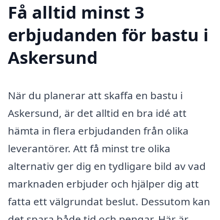
Få alltid minst 3
erbjudanden för bastu i
Askersund
När du planerar att skaffa en bastu i
Askersund, är det alltid en bra idé att
hämta in flera erbjudanden från olika
leverantörer. Att få minst tre olika
alternativ ger dig en tydligare bild av vad
marknaden erbjuder och hjälper dig att
fatta ett välgrundat beslut. Dessutom kan
det spara både tid och pengar. Här är