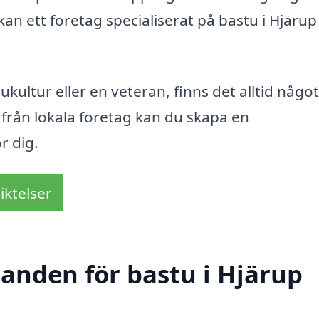
kan ett företag specialiserat på bastu i Hjärup
ultur eller en veteran, finns det alltid något
 från lokala företag kan du skapa en
r dig.
iktelser
danden för bastu i Hjärup