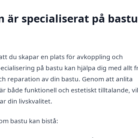
 är specialiserat på bastu
 att du skapar en plats för avkoppling och
cialisering på bastu kan hjälpa dig med allt f
 och reparation av din bastu. Genom att anlita
 både funktionell och estetiskt tilltalande, vi
r din livskvalitet.
om bastu kan bistå: