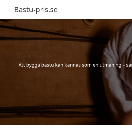
Bastu-pris.se
Att bygga bastu kan kännas som en utmaning – särsk