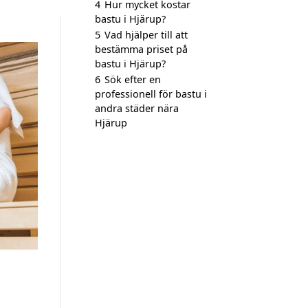
4
Hur mycket kostar
bastu i Hjärup?
5
Vad hjälper till att
bestämma priset på
bastu i Hjärup?
6
Sök efter en
professionell för bastu i
andra städer nära
Hjärup