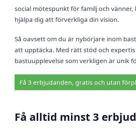
social mötespunkt för familj och vänner, 
hjälpa dig att förverkliga din vision.
Så oavsett om du är nybörjare inom bastuk
att upptäcka. Med rätt stöd och expertis
bastuupplevelse som verkligen är unik fö
Få 3 erbjudanden, gratis och utan förpl
Få alltid minst 3 erbju