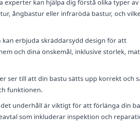
 experter kan hjälpa dig förstå olika typer av
tur, ångbastur eller infraröda bastur, och vilk
a kan erbjuda skräddarsydd design för att
t hem och dina önskemål, inklusive storlek, mat
er ser till att din bastu sätts upp korrekt och s
ch funktionen.
et underhåll är viktigt för att förlänga din b
ceavtal som inkluderar inspektion och reparat