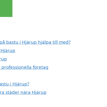
på bastu i Hjärup hjälpa till med?
i Hjärup
ärup
 professionella företag
astu i Hjärup?
dra städer nära Hjärup