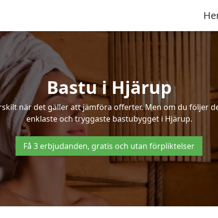
He
Bastu i Hjärup
ilt när det gäller att jämföra offerter. Men om du följer d
enklaste och tryggaste bastubygget i Hjärup.
Få 3 erbjudanden, gratis och utan förpliktelser