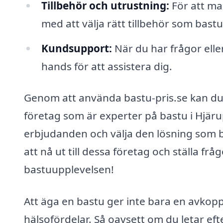
Tillbehör och utrustning:
För att max
med att välja rätt tillbehör som bas
Kundsupport:
När du har frågor eller
hands för att assistera dig.
Genom att använda bastu-pris.se kan du 
företag som är experter på bastu i Hjärup
erbjudanden och välja den lösning som b
att nå ut till dessa företag och ställa frå
bastuupplevelsen!
Att äga en bastu ger inte bara en avkop
hälsofördelar. Så oavsett om du letar eft