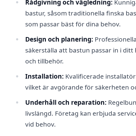
Rådgivning och vägledning:
Kunniga
bastur, såsom traditionella finska bas
som passar bäst för dina behov.
Design och planering:
Professionell
säkerställa att bastun passar in i dit
och tillbehör.
Installation:
Kvalificerade installatör
vilket är avgörande för säkerheten o
Underhåll och reparation:
Regelbund
livslängd. Företag kan erbjuda servi
vid behov.