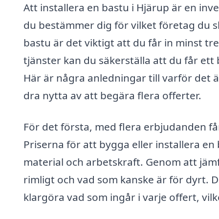
Att installera en bastu i Hjärup är en i
du bestämmer dig för vilket företag du sk
bastu är det viktigt att du får in minst 
tjänster kan du säkerställa att du får et
Här är några anledningar till varför det 
dra nytta av att begära flera offerter.
För det första, med flera erbjudanden få
Priserna för att bygga eller installera e
material och arbetskraft. Genom att jämf
rimligt och vad som kanske är för dyrt. D
klargöra vad som ingår i varje offert, vil