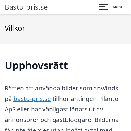
Bastu-pris.se
Menu
Villkor
Upphovsrätt
Rätten att använda bilder som används
på
bastu-pris.se
tillhör antingen Pilanto
ApS eller har vänligast lånats ut av
annonsörer och gästbloggare. Bilderna
får inte återges utan ingått avtal med