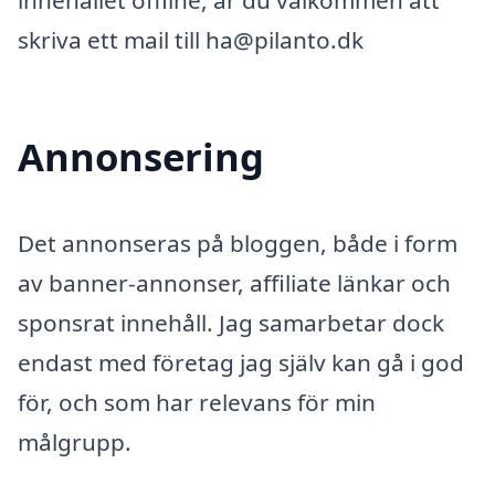
innehållet offline, är du välkommen att
skriva ett mail till ha@pilanto.dk
Annonsering
Det annonseras på bloggen, både i form
av banner-annonser, affiliate länkar och
sponsrat innehåll. Jag samarbetar dock
endast med företag jag själv kan gå i god
för, och som har relevans för min
målgrupp.