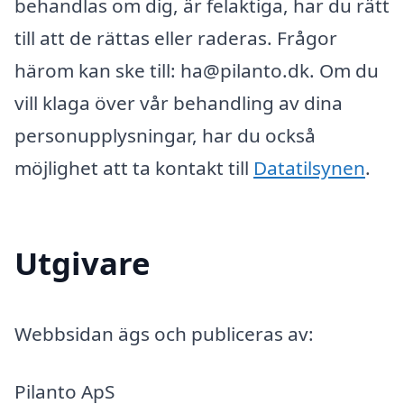
behandlas om dig, är felaktiga, har du rätt
till att de rättas eller raderas. Frågor
härom kan ske till: ha@pilanto.dk. Om du
vill klaga över vår behandling av dina
personupplysningar, har du också
möjlighet att ta kontakt till
Datatilsynen
.
Utgivare
Webbsidan ägs och publiceras av:
Pilanto ApS