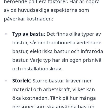
beroende på flera faktorer. Här är några
av de huvudsakliga aspekterna som
påverkar kostnaden:
Typ av bastu:
Det finns olika typer av
bastur, såsom traditionella vedeldade
bastur, elektriska bastur och infraröda
bastur. Varje typ har sin egen prisnivå
och installationskrav.
Storlek:
Större bastur kräver mer
material och arbetskraft, vilket kan
öka kostnaden. Tänk på hur många
personer som ska använda bastun