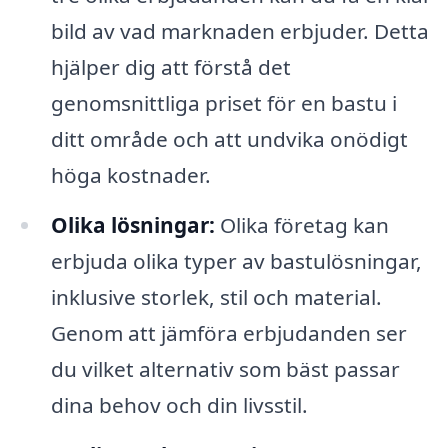
bild av vad marknaden erbjuder. Detta
hjälper dig att förstå det
genomsnittliga priset för en bastu i
ditt område och att undvika onödigt
höga kostnader.
Olika lösningar:
Olika företag kan
erbjuda olika typer av bastulösningar,
inklusive storlek, stil och material.
Genom att jämföra erbjudanden ser
du vilket alternativ som bäst passar
dina behov och din livsstil.