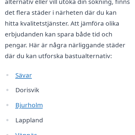
alternativ eller vill utöka din sökning, finns
det flera städer i närheten där du kan
hitta kvalitetstjänster. Att jämföra olika
erbjudanden kan spara både tid och
pengar. Här är några närliggande städer
där du kan utforska bastualternativ:
Sävar
Dorisvik
Bjurholm
Lappland
Vännäs