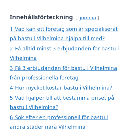
Innehållsförteckning
gömma
1
Vad kan ett företag som är specialiserat
på bastu i Vilhelmina hjälpa till med?
2
Få alltid minst 3 erbjudanden för bastu i
Vilhelmina
3
Få 3 erbjudanden för bastu i Vilhelmina
från professionella företag
4
Hur mycket kostar bastu i Vilhelmina?
5
Vad hjälper till att bestämma priset på
bastu i Vilhelmina?
6
Sök efter en professionell för bastu i
andra städer nära Vilhelmina