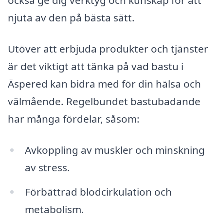
också ge dig verktyg och kunskap för att
njuta av den på bästa sätt.
Utöver att erbjuda produkter och tjänster
är det viktigt att tänka på vad bastu i
Äspered kan bidra med för din hälsa och
välmående. Regelbundet bastubadande
har många fördelar, såsom:
Avkoppling av muskler och minskning
av stress.
Förbättrad blodcirkulation och
metabolism.