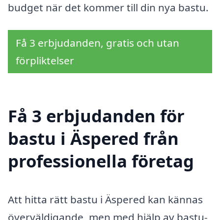
budget när det kommer till din nya bastu.
Få 3 erbjudanden, gratis och utan
förpliktelser
Få 3 erbjudanden för
bastu i Äspered från
professionella företag
Att hitta rätt bastu i Äspered kan kännas
överväldigande, men med hjälp av bastu-