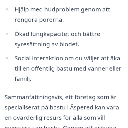
Hjälp med hudproblem genom att
rengöra porerna.
Ökad lungkapacitet och bättre
syresättning av blodet.
Social interaktion om du väljer att åka
till en offentlig bastu med vänner eller
familj.
Sammanfattningsvis, ett företag som är
specialiserat på bastu i Äspered kan vara
en ovärderlig resurs för alla som vill
investera i en bastu. Genom att erbjuda