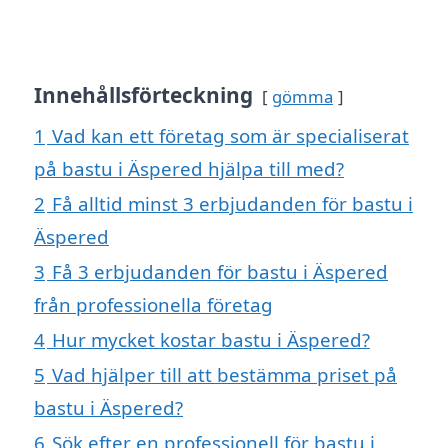
Innehållsförteckning
gömma
1
Vad kan ett företag som är specialiserat
på bastu i Äspered hjälpa till med?
2
Få alltid minst 3 erbjudanden för bastu i
Äspered
3
Få 3 erbjudanden för bastu i Äspered
från professionella företag
4
Hur mycket kostar bastu i Äspered?
5
Vad hjälper till att bestämma priset på
bastu i Äspered?
6
Sök efter en professionell för bastu i