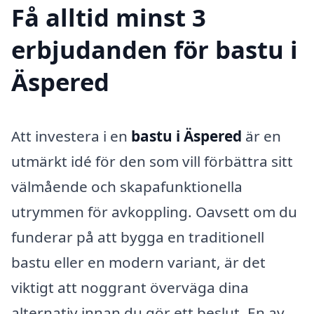
Få alltid minst 3
erbjudanden för bastu i
Äspered
Att investera i en
bastu i Äspered
är en
utmärkt idé för den som vill förbättra sitt
välmående och skapafunktionella
utrymmen för avkoppling. Oavsett om du
funderar på att bygga en traditionell
bastu eller en modern variant, är det
viktigt att noggrant överväga dina
alternativ innan du gör ett beslut. En av