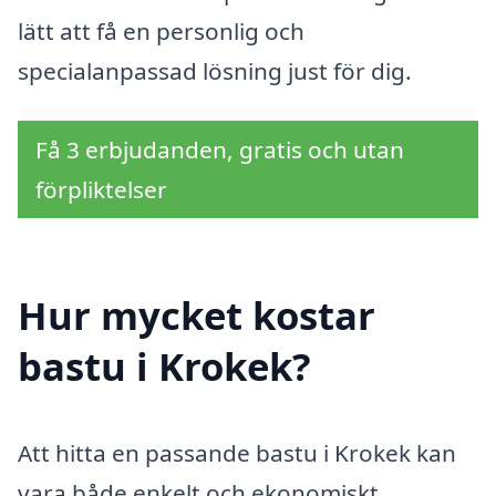
lätt att få en personlig och
specialanpassad lösning just för dig.
Få 3 erbjudanden, gratis och utan
förpliktelser
Hur mycket kostar
bastu i Krokek?
Att hitta en passande bastu i Krokek kan
vara både enkelt och ekonomiskt.