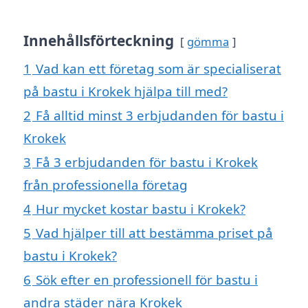
Innehållsförteckning
gömma
1
Vad kan ett företag som är specialiserat
på bastu i Krokek hjälpa till med?
2
Få alltid minst 3 erbjudanden för bastu i
Krokek
3
Få 3 erbjudanden för bastu i Krokek
från professionella företag
4
Hur mycket kostar bastu i Krokek?
5
Vad hjälper till att bestämma priset på
bastu i Krokek?
6
Sök efter en professionell för bastu i
andra städer nära Krokek