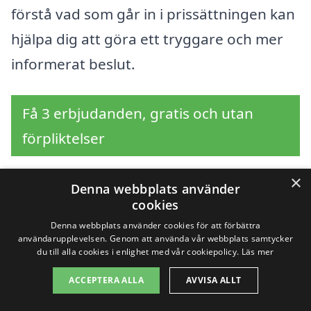
förstå vad som går in i prissättningen kan
hjälpa dig att göra ett tryggare och mer
informerat beslut.
Få 3 erbjudanden, gratis och utan
förpliktelser
×
Denna webbplats använder
cookies
Sök efter en
Denna webbplats använder cookies för att förbättra
användarupplevelsen. Genom att använda vår webbplats samtycker
professionell för bastu i
du till alla cookies i enlighet med vår cookiepolicy.
Läs mer
andra städer nära
ACCEPTERA ALLA
AVVISA ALLT