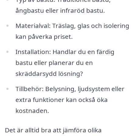
ångbastu eller infraröd bastu.
Materialval: Träslag, glas och isolering
kan påverka priset.
Installation: Handlar du en färdig
bastu eller planerar du en
skräddarsydd lösning?
Tillbehör: Belysning, ljudsystem eller
extra funktioner kan också öka
kostnaden.
Det är alltid bra att jämföra olika