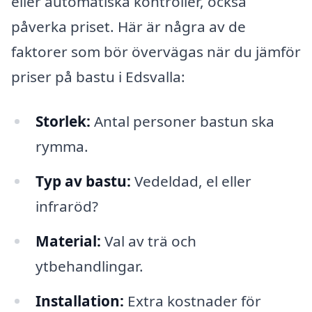
eller automatiska kontroller, också
påverka priset. Här är några av de
faktorer som bör övervägas när du jämför
priser på bastu i Edsvalla:
Storlek:
Antal personer bastun ska
rymma.
Typ av bastu:
Vedeldad, el eller
infraröd?
Material:
Val av trä och
ytbehandlingar.
Installation:
Extra kostnader för