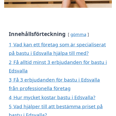
Innehållsförteckning
gömma
1
Vad kan ett företag som är specialiserat
på bastu i Edsvalla hjälpa till med?
2
Få alltid minst 3 erbjudanden för bastu i
Edsvalla
3
Få 3 erbjudanden för bastu i Edsvalla
från professionella företag
4
Hur mycket kostar bastu i Edsvalla?
5
Vad hjälper till att bestämma priset på
bastu i Edsvalla?