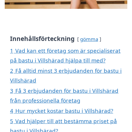
Innehållsförteckning
gömma
1
Vad kan ett företag som är specialiserat
på bastu i Villshärad hjälpa till med?
2
Få alltid minst 3 erbjudanden för bastu i
Villshärad
3
Få 3 erbjudanden för bastu i Villshärad
från professionella företag
4
Hur mycket kostar bastu i Villshärad?
5
Vad hjälper till att bestämma priset på
bastu i Villshärad?