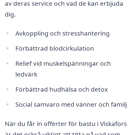
av deras service och vad de kan erbjuda
dig.
Avkoppling och stresshantering
Förbättrad blodcirkulation
Relief vid muskelspänningar och
ledvärk
Förbättrad hudhälsa och detox
Social samvaro med vänner och familj
När du får in offerter för bastu i Viskafors
är det också viktigt att titta på vad som