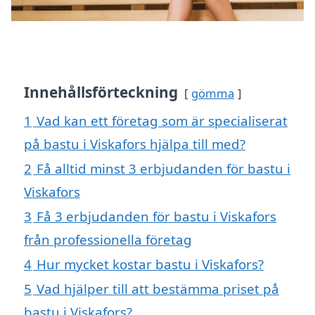
Innehållsförteckning
gömma
1
Vad kan ett företag som är specialiserat
på bastu i Viskafors hjälpa till med?
2
Få alltid minst 3 erbjudanden för bastu i
Viskafors
3
Få 3 erbjudanden för bastu i Viskafors
från professionella företag
4
Hur mycket kostar bastu i Viskafors?
5
Vad hjälper till att bestämma priset på
bastu i Viskafors?