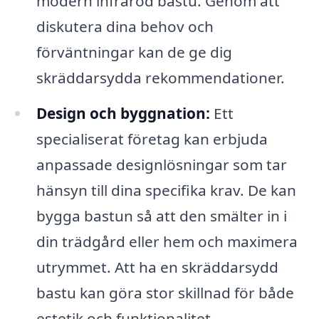
modern infraröd bastu. Genom att
diskutera dina behov och
förväntningar kan de ge dig
skräddarsydda rekommendationer.
Design och byggnation:
Ett
specialiserat företag kan erbjuda
anpassade designlösningar som tar
hänsyn till dina specifika krav. De kan
bygga bastun så att den smälter in i
din trädgård eller hem och maximera
utrymmet. Att ha en skräddarsydd
bastu kan göra stor skillnad för både
estetik och funktionalitet.