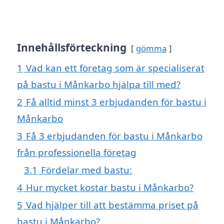
Innehållsförteckning
gömma
1
Vad kan ett företag som är specialiserat
på bastu i Månkarbo hjälpa till med?
2
Få alltid minst 3 erbjudanden för bastu i
Månkarbo
3
Få 3 erbjudanden för bastu i Månkarbo
från professionella företag
3.1
Fördelar med bastu:
4
Hur mycket kostar bastu i Månkarbo?
5
Vad hjälper till att bestämma priset på
bastu i Månkarbo?