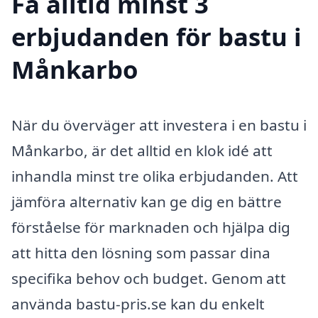
Få alltid minst 3
erbjudanden för bastu i
Månkarbo
När du överväger att investera i en bastu i
Månkarbo, är det alltid en klok idé att
inhandla minst tre olika erbjudanden. Att
jämföra alternativ kan ge dig en bättre
förståelse för marknaden och hjälpa dig
att hitta den lösning som passar dina
specifika behov och budget. Genom att
använda bastu-pris.se kan du enkelt