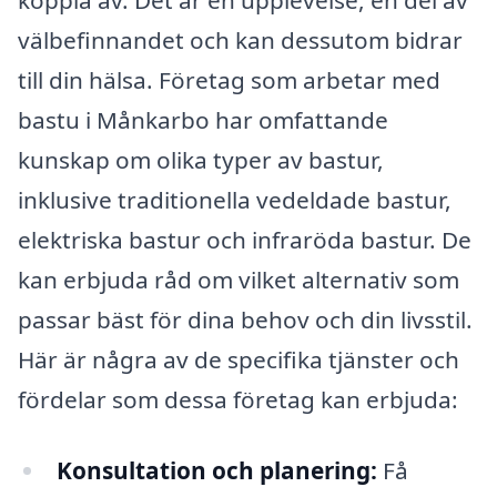
koppla av. Det är en upplevelse, en del av
välbefinnandet och kan dessutom bidrar
till din hälsa. Företag som arbetar med
bastu i Månkarbo har omfattande
kunskap om olika typer av bastur,
inklusive traditionella vedeldade bastur,
elektriska bastur och infraröda bastur. De
kan erbjuda råd om vilket alternativ som
passar bäst för dina behov och din livsstil.
Här är några av de specifika tjänster och
fördelar som dessa företag kan erbjuda:
Konsultation och planering:
Få