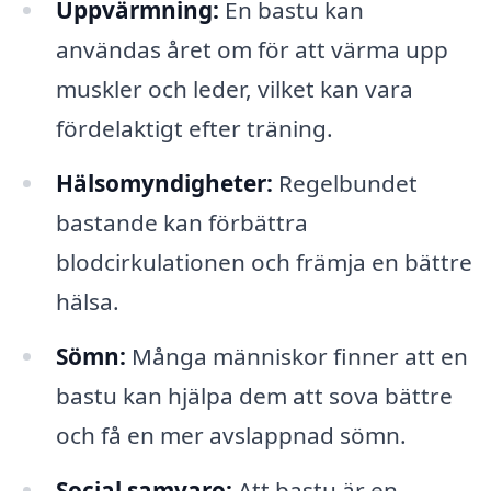
Uppvärmning:
En bastu kan
användas året om för att värma upp
muskler och leder, vilket kan vara
fördelaktigt efter träning.
Hälsomyndigheter:
Regelbundet
bastande kan förbättra
blodcirkulationen och främja en bättre
hälsa.
Sömn:
Många människor finner att en
bastu kan hjälpa dem att sova bättre
och få en mer avslappnad sömn.
Social samvaro:
Att bastu är en