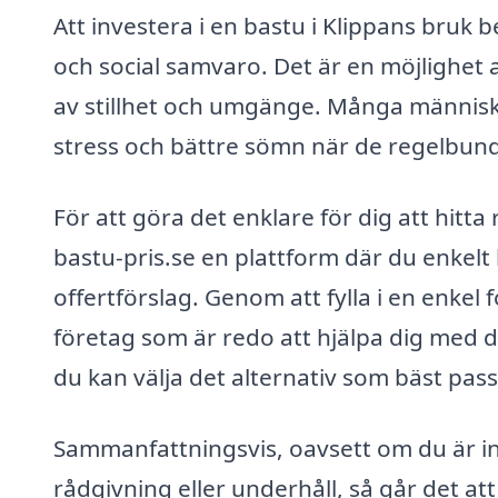
Att investera i en bastu i Klippans bruk 
och social samvaro. Det är en möjlighet a
av stillhet och umgänge. Många människ
stress och bättre sömn när de regelbun
För att göra det enklare för dig att hitta
bastu-pris.se en plattform där du enkelt 
offertförslag. Genom att fylla i en enkel
företag som är redo att hjälpa dig med d
du kan välja det alternativ som bäst pas
Sammanfattningsvis, oavsett om du är int
rådgivning eller underhåll, så går det at