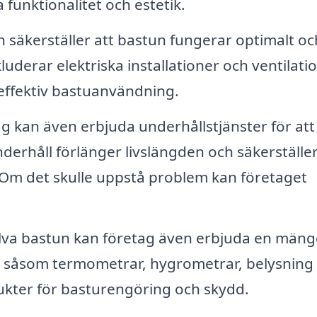
 funktionalitet och estetik.
on säkerställer att bastun fungerar optimalt oc
luderar elektriska installationer och ventilatio
h effektiv bastuanvändning.
ag kan även erbjuda underhållstjänster för att 
derhåll förlänger livslängden och säkerställer
 Om det skulle uppstå problem kan företaget
lva bastun kan företag även erbjuda en män
n, såsom termometrar, hygrometrar, belysning
ukter för basturengöring och skydd.