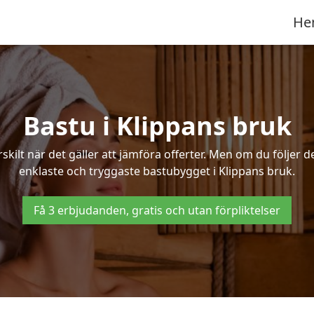
He
Bastu i Klippans bruk
ilt när det gäller att jämföra offerter. Men om du följer d
enklaste och tryggaste bastubygget i Klippans bruk.
Få 3 erbjudanden, gratis och utan förpliktelser