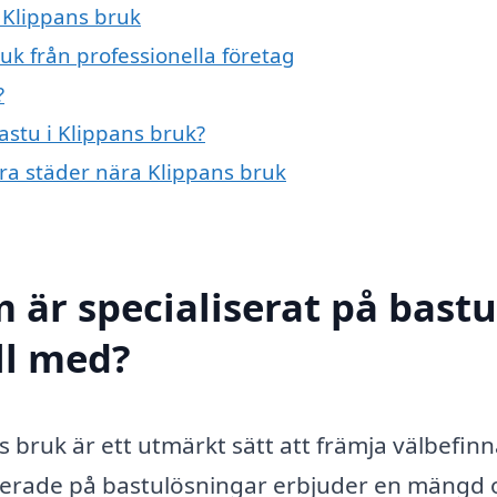
i Klippans bruk
uk från professionella företag
?
astu i Klippans bruk?
ndra städer nära Klippans bruk
 är specialiserat på bastu
ll med?
ans bruk är ett utmärkt sätt att främja välbefi
serade på bastulösningar erbjuder en mängd o