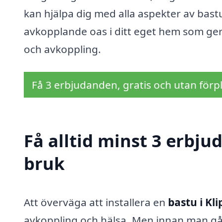
kan hjälpa dig med alla aspekter av bast
avkopplande oas i ditt eget hem som ger
och avkoppling.
Få 3 erbjudanden, gratis och utan förpl
Få alltid minst 3 erbju
bruk
Att överväga att installera en
bastu i Kl
avkoppling och hälsa. Men innan man går 