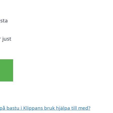
ästa
a
 just
på bastu i Klippans bruk hjälpa till med?