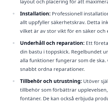
layout och placering för att maximera
Installation:
Professionell installati
allt uppfyller säkerhetskrav. Detta ink
vilket är av stor vikt för en säker oc
Underhåll och reparation:
Ett föret
din bastu i toppskick. Regelbundet un
alla funktioner fungerar som de ska.
snabbt ordna reparationer.
Tillbehör och utrustning:
Utöver sjä
tillbehör som förbättrar upplevelse
fontäner. De kan också erbjuda prod