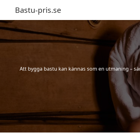
Bastu-pris.se
Att bygga bastu kan kännas som en utmaning – särsk