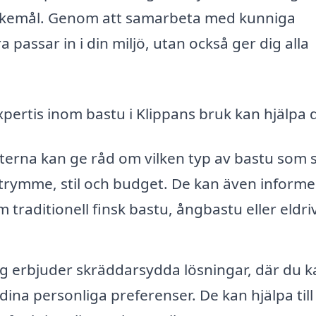
nskemål. Genom att samarbeta med kunniga
passar in i din miljö, utan också ger dig alla
pertis inom bastu i Klippans bruk kan hjälpa d
erna kan ge råd om vilken typ av bastu som s
utrymme, stil och budget. De kan även informe
 traditionell finsk bastu, ångbastu eller eldri
 erbjuder skräddarsydda lösningar, där du k
dina personliga preferenser. De kan hjälpa til