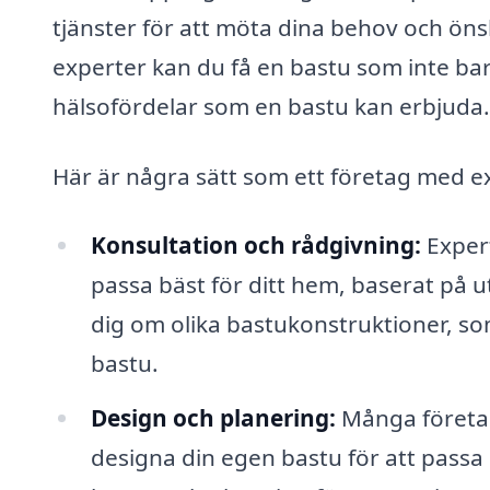
tjänster för att möta dina behov och ö
experter kan du få en bastu som inte bara 
hälsofördelar som en bastu kan erbjuda.
Här är några sätt som ett företag med ex
Konsultation och rådgivning:
Expert
passa bäst för ditt hem, baserat på 
dig om olika bastukonstruktioner, som
bastu.
Design och planering:
Många företag
designa din egen bastu för att passa 