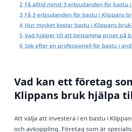
2
Få alltid minst 3 erbjudanden för bastu 
3
Få 3 erbjudanden för bastu i Klippans br
4
Hur mycket kostar bastu i Klippans bruk
5
Vad hjälper till att bestämma priset på b
6
Sök efter en professionell för bastu i a
Vad kan ett företag som
Klippans bruk hjälpa ti
Att välja att investera i en bastu i Klipp
och avkoppling. Företag som är speciali