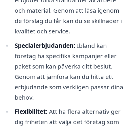
och material. Genom att läsa igenom
de förslag du får kan du se skillnader i
kvalitet och service.
Specialerbjudanden:
Ibland kan
företag ha specifika kampanjer eller
paket som kan påverka ditt beslut.
Genom att jämföra kan du hitta ett
erbjudande som verkligen passar dina
behov.
Flexibilitet:
Att ha flera alternativ ger
dig friheten att välja det företag som