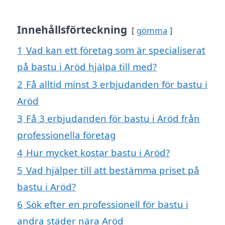
Innehållsförteckning
gömma
1
Vad kan ett företag som är specialiserat
på bastu i Aröd hjälpa till med?
2
Få alltid minst 3 erbjudanden för bastu i
Aröd
3
Få 3 erbjudanden för bastu i Aröd från
professionella företag
4
Hur mycket kostar bastu i Aröd?
5
Vad hjälper till att bestämma priset på
bastu i Aröd?
6
Sök efter en professionell för bastu i
andra städer nära Aröd