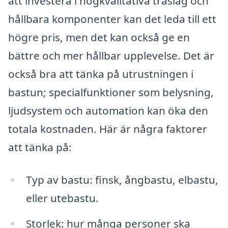
att investera i högkvalitativa träslag och
hållbara komponenter kan det leda till ett
högre pris, men det kan också ge en
bättre och mer hållbar upplevelse. Det är
också bra att tänka på utrustningen i
bastun; specialfunktioner som belysning,
ljudsystem och automation kan öka den
totala kostnaden. Här är några faktorer
att tänka på:
Typ av bastu: finsk, ångbastu, elbastu,
eller utebastu.
Storlek: hur många personer ska