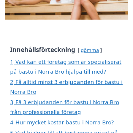
Innehållsförteckning
gömma
1
Vad kan ett företag som är specialiserat
på bastu i Norra Bro hjälpa till med?
2
Få alltid minst 3 erbjudanden för bastu i
Norra Bro
3
Få 3 erbjudanden för bastu i Norra Bro
från professionella företag
4
Hur mycket kostar bastu i Norra Bro?
5
Vad hjälper till att bestämma priset på