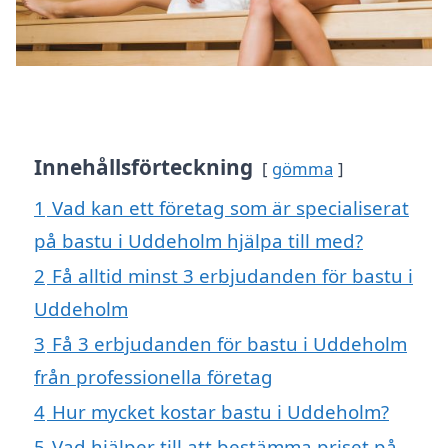
Innehållsförteckning
gömma
1
Vad kan ett företag som är specialiserat
på bastu i Uddeholm hjälpa till med?
2
Få alltid minst 3 erbjudanden för bastu i
Uddeholm
3
Få 3 erbjudanden för bastu i Uddeholm
från professionella företag
4
Hur mycket kostar bastu i Uddeholm?
5
Vad hjälper till att bestämma priset på