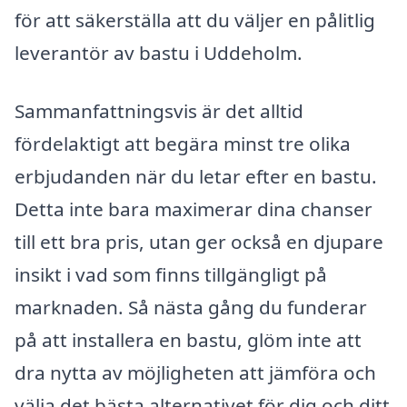
för att säkerställa att du väljer en pålitlig
leverantör av bastu i Uddeholm.
Sammanfattningsvis är det alltid
fördelaktigt att begära minst tre olika
erbjudanden när du letar efter en bastu.
Detta inte bara maximerar dina chanser
till ett bra pris, utan ger också en djupare
insikt i vad som finns tillgängligt på
marknaden. Så nästa gång du funderar
på att installera en bastu, glöm inte att
dra nytta av möjligheten att jämföra och
välja det bästa alternativet för dig och ditt