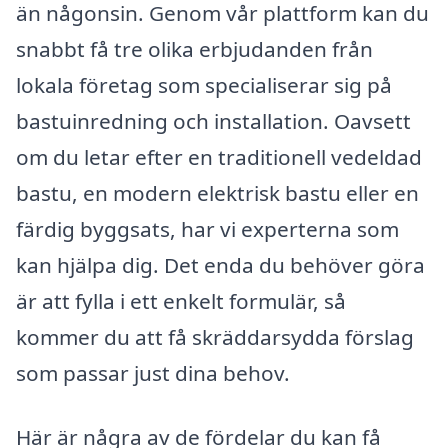
än någonsin. Genom vår plattform kan du
snabbt få tre olika erbjudanden från
lokala företag som specialiserar sig på
bastuinredning och installation. Oavsett
om du letar efter en traditionell vedeldad
bastu, en modern elektrisk bastu eller en
färdig byggsats, har vi experterna som
kan hjälpa dig. Det enda du behöver göra
är att fylla i ett enkelt formulär, så
kommer du att få skräddarsydda förslag
som passar just dina behov.
Här är några av de fördelar du kan få