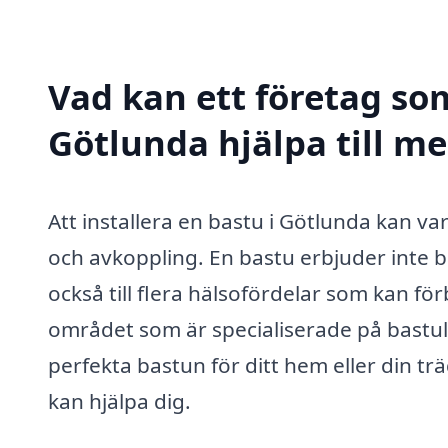
Vad kan ett företag som
Götlunda hjälpa till m
Att installera en bastu i Götlunda kan va
och avkoppling. En bastu erbjuder inte ba
också till flera hälsofördelar som kan förb
området som är specialiserade på bastul
perfekta bastun för ditt hem eller din t
kan hjälpa dig.