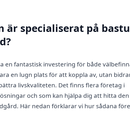
 är specialiserat på bastu
ed?
ra en fantastisk investering för både välbefin
ra en lugn plats för att koppla av, utan bidra
ättra livskvaliteten. Det finns flera företag i
ösningar och som kan hjälpa dig att hitta den
rädgård. Här nedan förklarar vi hur sådana för