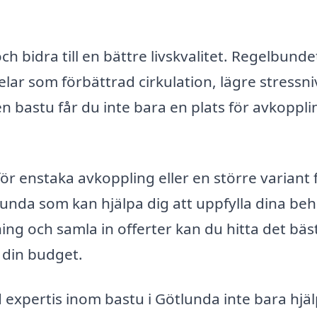
 bidra till en bättre livskvalitet. Regelbunde
lar som förbättrad cirkulation, lägre stressn
n bastu får du inte bara en plats för avkoppli
för enstaka avkoppling eller en större variant 
tlunda som kan hjälpa dig att uppfylla dina beh
g och samla in offerter kan du hitta det bäs
 din budget.
expertis inom bastu i Götlunda inte bara hjä