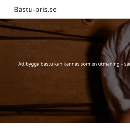
Bastu-pris.se
Att bygga bastu kan kännas som en utmaning – särsk