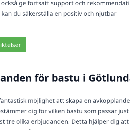
tan också ge fortsatt support och rekommendati
kan du säkerställa en positiv och njutbar
iktelser
danden för bastu i Götlun
n fantastisk möjlighet att skapa en avkoppland
tämmer dig för vilken bastu som passar just
st tre olika erbjudanden. Detta hjälper dig att