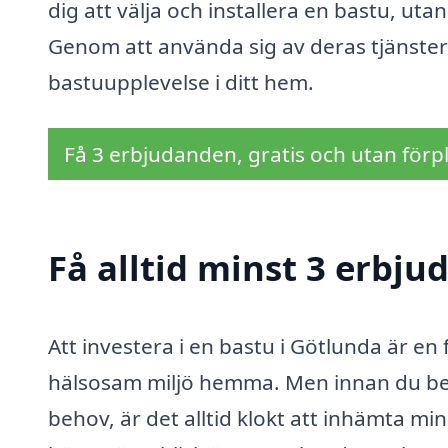
dig att välja och installera en bastu, u
Genom att använda sig av deras tjänster 
bastuupplevelse i ditt hem.
Få 3 erbjudanden, gratis och utan förpl
Få alltid minst 3 erbju
Att investera i en bastu i Götlunda är e
hälsosam miljö hemma. Men innan du bes
behov, är det alltid klokt att inhämta min