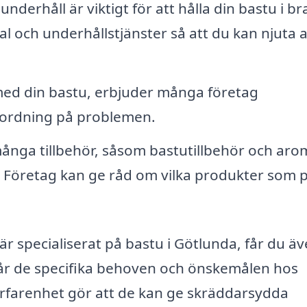
derhåll är viktigt för att hålla din bastu i br
al och underhållstjänster så att du kan njuta a
med din bastu, erbjuder många företag
å ordning på problemen.
ånga tillbehör, såsom bastutillbehör och aro
 Företag kan ge råd om vilka produkter som 
är specialiserat på bastu i Götlunda, får du ä
rstår de specifika behoven och önskemålen hos
farenhet gör att de kan ge skräddarsydda