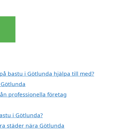
på bastu i Götlunda hjälpa till med?
i Götlunda
ån professionella företag
bastu i Götlunda?
ndra städer nära Götlunda