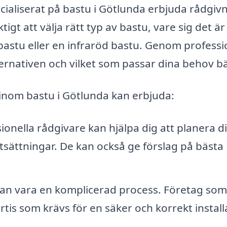
ecialiserat på bastu i Götlunda erbjuda rådgiv
tigt att välja rätt typ av bastu, vare sig det är
 bastu eller en infraröd bastu. Genom professi
lternativen och vilket som passar dina behov bä
 inom bastu i Götlunda kan erbjuda:
ionella rådgivare kan hjälpa dig att planera d
tsättningar. De kan också ge förslag på bästa
 kan vara en komplicerad process. Företag som
tis som krävs för en säker och korrekt install