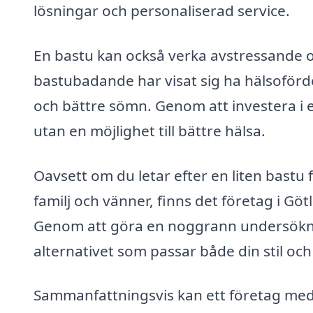
lösningar och personaliserad service.
En bastu kan också verka avstressande och
bastubadande har visat sig ha hälsoförde
och bättre sömn. Genom att investera i e
utan en möjlighet till bättre hälsa.
Oavsett om du letar efter en liten bastu 
familj och vänner, finns det företag i Gö
Genom att göra en noggrann undersöknin
alternativet som passar både din stil och
Sammanfattningsvis kan ett företag med 