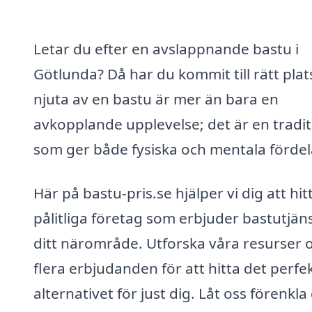
Letar du efter en avslappnande bastu i
Götlunda? Då har du kommit till rätt plats
njuta av en bastu är mer än bara en
avkopplande upplevelse; det är en tradit
som ger både fysiska och mentala fördel
Här på bastu-pris.se hjälper vi dig att hit
pålitliga företag som erbjuder bastutjäns
ditt närområde. Utforska våra resurser o
flera erbjudanden för att hitta det perfe
alternativet för just dig. Låt oss förenkla