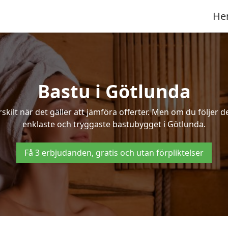
He
Bastu i Götlunda
ilt när det gäller att jämföra offerter. Men om du följer d
enklaste och tryggaste bastubygget i Götlunda.
Få 3 erbjudanden, gratis och utan förpliktelser