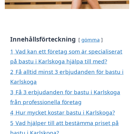
Innehållsförteckning
gömma
1
Vad kan ett företag som är specialiserat
på bastu i Karlskoga hjälpa till med?
2
Få alltid minst 3 erbjudanden för bastu i
Karlskoga
3
Få 3 erbjudanden för bastu i Karlskoga
från professionella företag
4
Hur mycket kostar bastu i Karlskoga?
5
Vad hjälper till att bestämma priset på
bastu i Karlskoga?