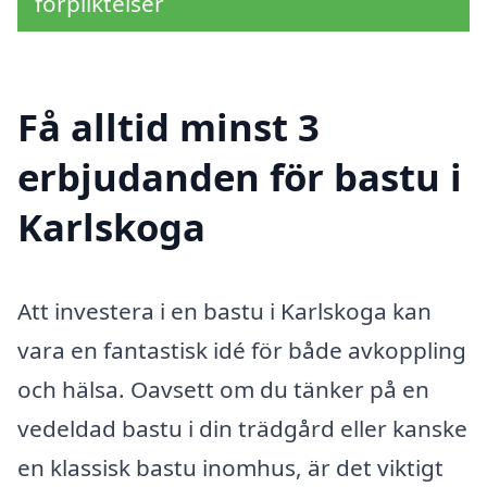
förpliktelser
Få alltid minst 3
erbjudanden för bastu i
Karlskoga
Att investera i en bastu i Karlskoga kan
vara en fantastisk idé för både avkoppling
och hälsa. Oavsett om du tänker på en
vedeldad bastu i din trädgård eller kanske
en klassisk bastu inomhus, är det viktigt