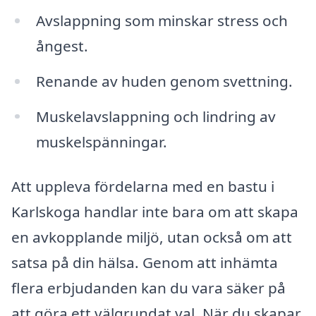
Avslappning som minskar stress och
ångest.
Renande av huden genom svettning.
Muskelavslappning och lindring av
muskelspänningar.
Att uppleva fördelarna med en bastu i
Karlskoga handlar inte bara om att skapa
en avkopplande miljö, utan också om att
satsa på din hälsa. Genom att inhämta
flera erbjudanden kan du vara säker på
att göra ett välgrundat val. När du skapar