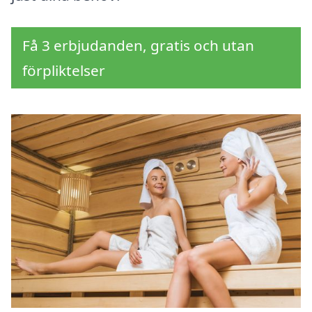
Få 3 erbjudanden, gratis och utan
förpliktelser