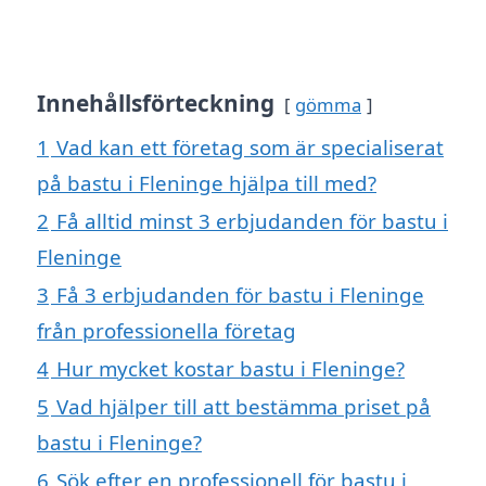
Innehållsförteckning
gömma
1
Vad kan ett företag som är specialiserat
på bastu i Fleninge hjälpa till med?
2
Få alltid minst 3 erbjudanden för bastu i
Fleninge
3
Få 3 erbjudanden för bastu i Fleninge
från professionella företag
4
Hur mycket kostar bastu i Fleninge?
5
Vad hjälper till att bestämma priset på
bastu i Fleninge?
6
Sök efter en professionell för bastu i