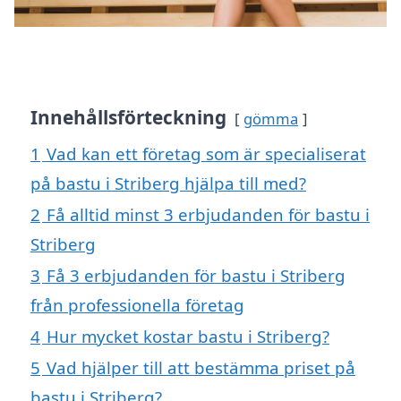
Innehållsförteckning
gömma
1
Vad kan ett företag som är specialiserat
på bastu i Striberg hjälpa till med?
2
Få alltid minst 3 erbjudanden för bastu i
Striberg
3
Få 3 erbjudanden för bastu i Striberg
från professionella företag
4
Hur mycket kostar bastu i Striberg?
5
Vad hjälper till att bestämma priset på
bastu i Striberg?