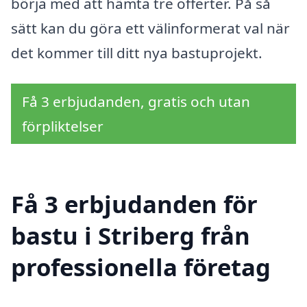
börja med att hämta tre offerter. På så
sätt kan du göra ett välinformerat val när
det kommer till ditt nya bastuprojekt.
Få 3 erbjudanden, gratis och utan
förpliktelser
Få 3 erbjudanden för
bastu i Striberg från
professionella företag