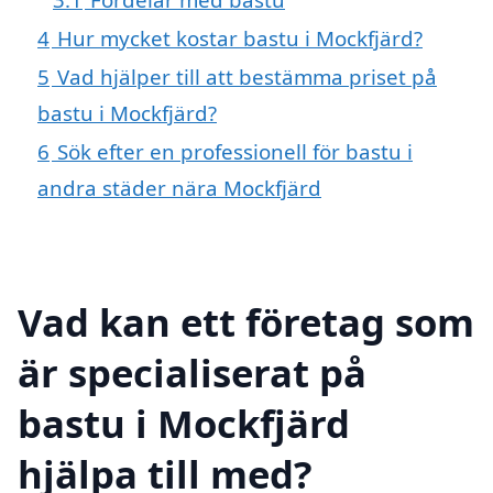
4
Hur mycket kostar bastu i Mockfjärd?
5
Vad hjälper till att bestämma priset på
bastu i Mockfjärd?
6
Sök efter en professionell för bastu i
andra städer nära Mockfjärd
Vad kan ett företag som
är specialiserat på
bastu i Mockfjärd
hjälpa till med?