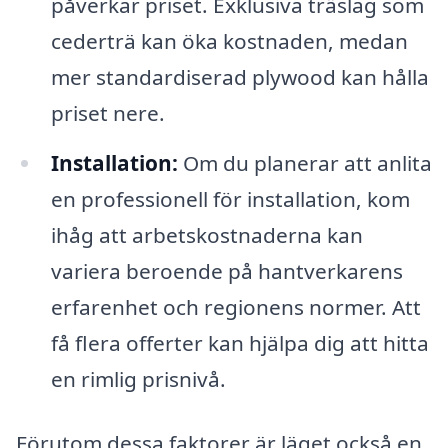
påverkar priset. Exklusiva träslag som
cederträ kan öka kostnaden, medan
mer standardiserad plywood kan hålla
priset nere.
Installation:
Om du planerar att anlita
en professionell för installation, kom
ihåg att arbetskostnaderna kan
variera beroende på hantverkarens
erfarenhet och regionens normer. Att
få flera offerter kan hjälpa dig att hitta
en rimlig prisnivå.
Förutom dessa faktorer är läget också en