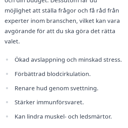
och din budget. Dessutom får du
möjlighet att ställa frågor och få råd från
experter inom branschen, vilket kan vara
avgörande för att du ska göra det rätta
valet.
Ökad avslappning och minskad stress.
Förbättrad blodcirkulation.
Renare hud genom svettning.
Stärker immunförsvaret.
Kan lindra muskel- och ledsmärtor.