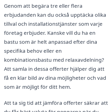
Genom att begära tre eller flera
erbjudanden kan du också upptäcka olika
tillval och installationstjänster som varje
företag erbjuder. Kanske vill du ha en
bastu som är helt anpassad efter dina
specifika behov eller en
kombinationsbastu med relaxavdelning?
Att samla in dessa offerter hjälper dig att
få en klar bild av dina möjligheter och vad
som är möjligt för ditt hem.
Att ta sig tid att jämföra offerter säkrar att
du får bäst valuta för pengarna när du