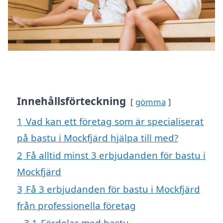
Innehållsförteckning
gömma
1
Vad kan ett företag som är specialiserat
på bastu i Mockfjärd hjälpa till med?
2
Få alltid minst 3 erbjudanden för bastu i
Mockfjärd
3
Få 3 erbjudanden för bastu i Mockfjärd
från professionella företag
3.1
Fördelar med bastu