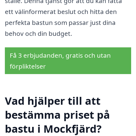
ställe. Denna tjänst gör att du kan fatta
ett välinformerat beslut och hitta den
perfekta bastun som passar just dina
behov och din budget.
Få 3 erbjudanden, gratis och utan
förpliktelser
Vad hjälper till att
bestämma priset på
bastu i Mockfjärd?